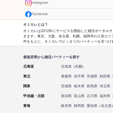
Instagram
Facebook
オミカレとは？
オミカレは2012年にサービスを開始した婚活ポータ
きます。東京、大阪、名古屋、札幌、福岡等の人気エリ
件をもとに、オミカレでピッタリのパーティーを見つけ
都道府県から婚活パーティーを探す
北海道
北海道
（
札幌
）
東北
青森県
岩手県
宮城県
秋田県
関東
茨城県
栃木県
群馬県
埼玉県
甲信越・北陸
新潟県
富山県
石川県
福井県
東海
岐阜県
静岡県
愛知県
（
名古屋