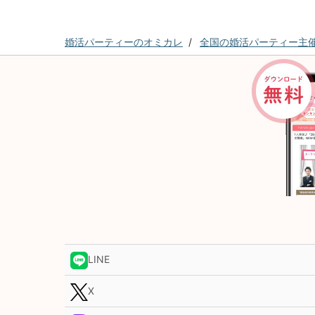
婚活パーティーのオミカレ
全国の婚活パーティー主
LINE
X