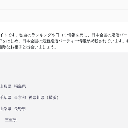
ルサイトです。独自のランキングや口コミ情報を元に、日本全国の婚活パ
アをはじめ、日本全国の最新婚活パーティー情報が掲載されています。
素敵なお相手と出会いましょう。
山形県
福島県
千葉県
東京都
神奈川県
（
横浜
）
山梨県
長野県
）
三重県