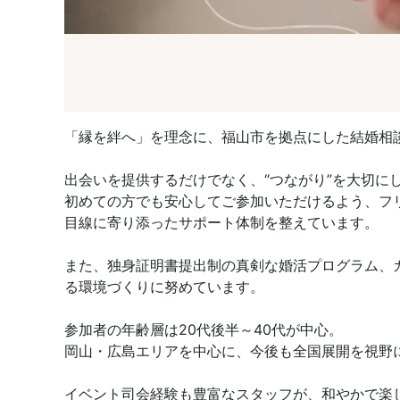
「縁を絆へ」を理念に、福山市を拠点にした結婚相談所 
出会いを提供するだけでなく、“つながり”を大切に
初めての方でも安心してご参加いただけるよう、フ
目線に寄り添ったサポート体制を整えています。
また、独身証明書提出制の真剣な婚活プログラム、
る環境づくりに努めています。
参加者の年齢層は20代後半～40代が中心。
岡山・広島エリアを中心に、今後も全国展開を視野
イベント司会経験も豊富なスタッフが、和やかで楽