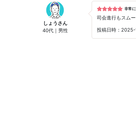
非常に
司会進行もスムー
しょう
さん
投稿日時：2025-1
40代｜男性