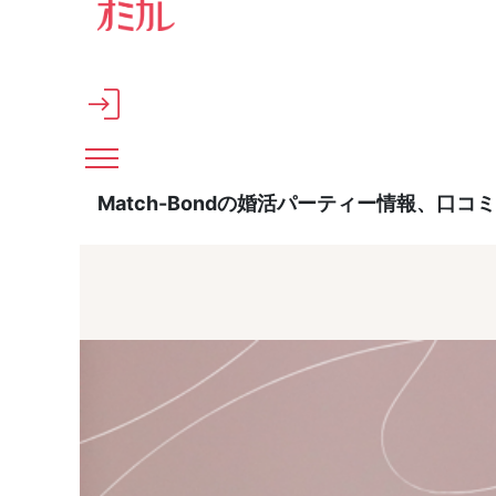
メインコンテンツへスキップ
Match-Bondの婚活パーティー情報、口コ