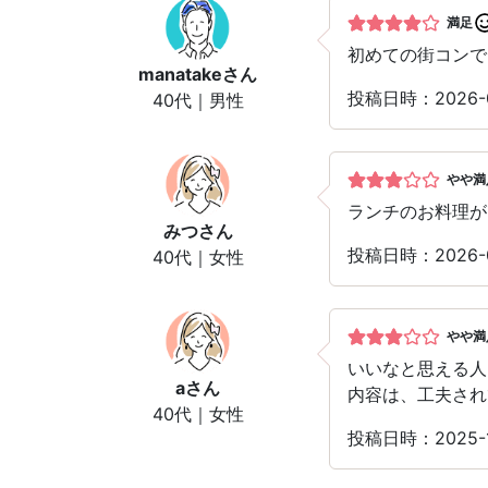
満足
初めての街コンで
manatake
さん
投稿日時：2026-0
40代｜男性
やや満
ランチのお料理が
みつ
さん
投稿日時：2026-0
40代｜女性
やや満
いいなと思える人
a
さん
内容は、工夫され
40代｜女性
投稿日時：2025-1