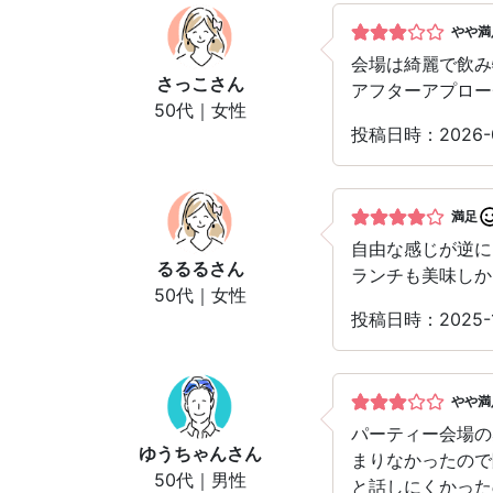
やや満
会場は綺麗で飲み
さっこ
さん
アフターアプロー
50代｜女性
投稿日時：2026
満足
自由な感じが逆に
るるる
さん
ランチも美味しか
50代｜女性
投稿日時：2025
やや満
パーティー会場の
ゆうちゃん
さん
まりなかったので
50代｜男性
と話しにくかった