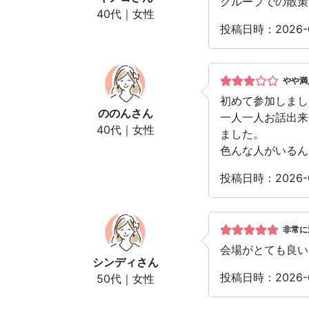
グループでの散策
40代｜女性
投稿日時：2026
やや満
初めて参加しまし
ののん
さん
一人一人お話出来
40代｜女性
ました。
色んな人がいるん
投稿日時：2026
非常に
会場がとても良い
シンディ
さん
投稿日時：2026
50代｜女性