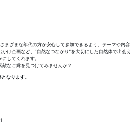
、さまざまな年代の方が安心して参加できるよう、テーマや内
出かけ企画など、”自然なつながり”を大切にした自然体で出会
かにしてくれます。
素敵なご縁を見つけてみませんか？
要となります。
1