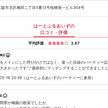
阪市北区梅田二丁目5番13号桜橋第一ビル304号
はーとふるあいずの
口コミ・評価
平均評価
3.67
満足
をメインにした呼びかけではなく、違った目線のパーティー設
大きかったです^_^最終的にマッチングすることができました
-05-18 20:39（はーとふるあいずのパーティーに参加）
足
間帯が梅園の散策でしたが、