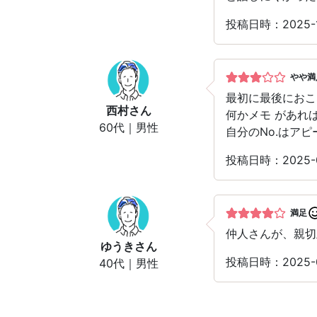
投稿日時：2025
やや満
最初に最後におこ
西村
さん
何かメモ があれ
60代｜男性
自分のNo.はア
投稿日時：2025
満足
仲人さんが、親切
ゆうき
さん
投稿日時：2025
40代｜男性