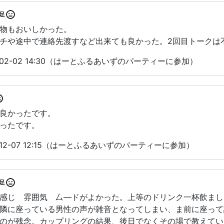
足
物もおいしかった。
チや途中で連絡先渡すなど出来ても良かった。2回目トークは
-02-02 14:30（はーとふるあいずのパーティーに参加）
良かったです。
ったです。
-12-07 12:15（はーとふるあいずのパーティーに参加）
足
感じ 雰囲気 厶―ドがよかった。上等のドリンク一杯飲まし
隣に座っている男性の声が雑音となってしまい、ま前に座って
のが残念。カップリングの結果、後日でなくその場で教えてい