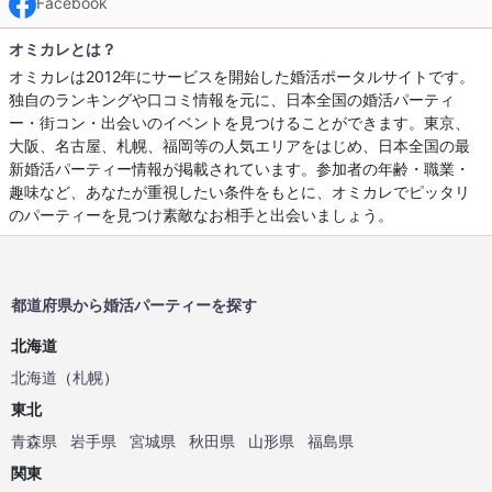
Facebook
オミカレとは？
オミカレは2012年にサービスを開始した婚活ポータルサイトです。
独自のランキングや口コミ情報を元に、日本全国の婚活パーティ
ー・街コン・出会いのイベントを見つけることができます。東京、
大阪、名古屋、札幌、福岡等の人気エリアをはじめ、日本全国の最
新婚活パーティー情報が掲載されています。参加者の年齢・職業・
趣味など、あなたが重視したい条件をもとに、オミカレでピッタリ
のパーティーを見つけ素敵なお相手と出会いましょう。
都道府県から婚活パーティーを探す
北海道
北海道
（
札幌
）
東北
青森県
岩手県
宮城県
秋田県
山形県
福島県
関東