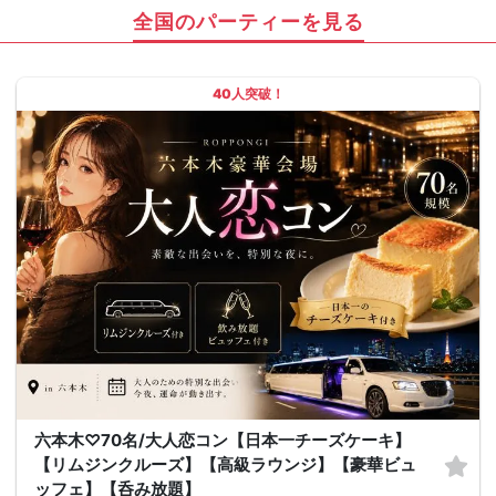
全国のパーティーを見る
40人突破！
六本木♡70名/大人恋コン【日本一チーズケーキ】
【リムジンクルーズ】【高級ラウンジ】【豪華ビュ
ッフェ】【呑み放題】