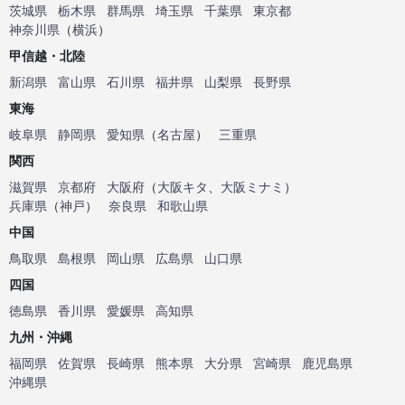
茨城県
栃木県
群馬県
埼玉県
千葉県
東京都
神奈川県
（
横浜
）
甲信越・北陸
新潟県
富山県
石川県
福井県
山梨県
長野県
東海
岐阜県
静岡県
愛知県
（
名古屋
）
三重県
関西
滋賀県
京都府
大阪府
（
大阪キタ
、
大阪ミナミ
）
兵庫県
（
神戸
）
奈良県
和歌山県
中国
鳥取県
島根県
岡山県
広島県
山口県
四国
徳島県
香川県
愛媛県
高知県
九州・沖縄
福岡県
佐賀県
長崎県
熊本県
大分県
宮崎県
鹿児島県
沖縄県