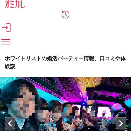
メインコンテンツへスキップ
ホワイトリストの婚活パーティー情報、口コミや体
験談