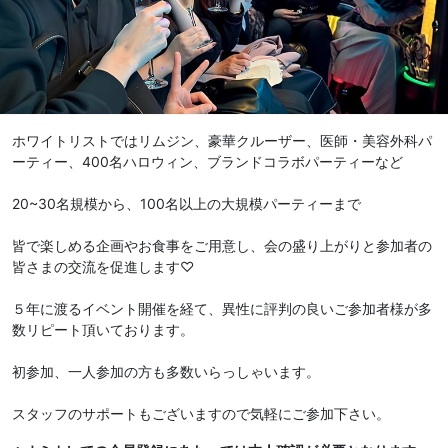
ホワイトリストではリムジン、豪華クルーザー、医師・美容外科パ
ーティー、400名ハロウィン、ブランドコラボパーティーなど
20~30名規模から、100名以上の大規模パーティーまで
皆で楽しめる企画やお食事をご用意し、会の盛り上がりと参加者の
皆さまの交流を促進します♡
５年に渡るイベント開催を経て、異性に評判の良いご参加者様が多
数リピート頂いております。
初参加、一人参加の方も多数いらっしゃいます。
スタッフのサポートもございますので気軽にご参加下さい。