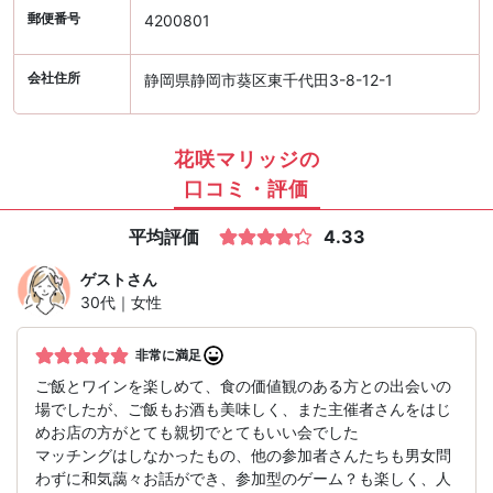
郵便番号
4200801
会社住所
静岡県静岡市葵区東千代田3-8-12-1
花咲マリッジの
口コミ・評価
平均評価
4.33
ゲスト
さん
30代｜女性
非常に満足
ご飯とワインを楽しめて、食の価値観のある方との出会いの
場でしたが、ご飯もお酒も美味しく、また主催者さんをはじ
めお店の方がとても親切でとてもいい会でした
マッチングはしなかったもの、他の参加者さんたちも男女問
わずに和気藹々お話ができ、参加型のゲーム？も楽しく、人