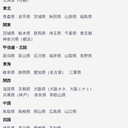
東北
青森県
岩手県
宮城県
秋田県
山形県
福島県
関東
茨城県
栃木県
群馬県
埼玉県
千葉県
東京都
神奈川県
（
横浜
）
甲信越・北陸
新潟県
富山県
石川県
福井県
山梨県
長野県
東海
岐阜県
静岡県
愛知県
（
名古屋
）
三重県
関西
滋賀県
京都府
大阪府
（
大阪キタ
、
大阪ミナミ
）
兵庫県
（
神戸
）
奈良県
和歌山県
中国
鳥取県
島根県
岡山県
広島県
山口県
四国
徳島県
香川県
愛媛県
高知県