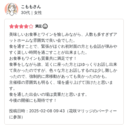
こもも
さん
30代｜女性
満足
美味しいお食事とワインを愉しみながら、人数も多すぎずア
ットホームな雰囲気で良い会でした。
食を通すことで、緊張がほぐれ初対面の方とも会話が弾みや
すく楽しい時間を過ごすことが出来ました。
お食事もワインも質量共に満足です！
食事をしながら故、近くに座った方とはゆっくりお話し出来
て良かったのですが、色々な方とお話しするのは少し難しか
ったので、強制的に席移動があっても良かったのかも。
主催様の雰囲気も明るく、場を盛り上げて頂けたと思いま
す。
食を通した出会いの場は貴重だと思います。
今後の開催にも期待です！
投稿日時：2025-02-08 09:43（花咲マリッジのパーティー
に参加）