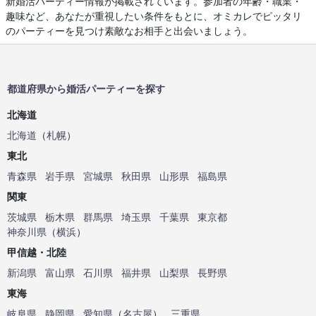
新婚活パーティー情報が掲載されています。参加者の年齢・職業・
趣味など、あなたが重視したい条件をもとに、オミカレでピッタリ
のパーティーを見つけ素敵なお相手と出会いましょう。
都道府県から婚活パーティーを探す
北海道
北海道
（
札幌
）
東北
青森県
岩手県
宮城県
秋田県
山形県
福島県
関東
茨城県
栃木県
群馬県
埼玉県
千葉県
東京都
神奈川県
（
横浜
）
甲信越・北陸
新潟県
富山県
石川県
福井県
山梨県
長野県
東海
岐阜県
静岡県
愛知県
（
名古屋
）
三重県