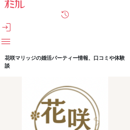
メインコンテンツへスキップ
花咲マリッジの婚活パーティー情報、口コミや体験
談