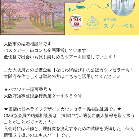
大阪市の結婚相談所です
バスツアー、街コンも企画運営しています
低価格で出会いも旅も楽しめるツアーを目指しています！
また大阪府との提携企画【なにわ縁結び】の公認カウンセラーも！
大阪府在住もしくは勤務の方はこちらも活用してください♬
★バスツアー認可番号★
大阪府知事登録旅行業第２ー１６５９号
★当店は日本ライフデザインカウンセラー協会認証店です★
CMS協会員の結婚相談所は、法律に従い適切に個人情報を取り扱う
ことがことができるよう、
入会時には研修と、理解度を測定するための試験を受講した、個人
情報取り扱いのエキスパートです。