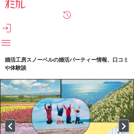
メインコンテンツへスキップ
婚活工房スノーベルの婚活パーティー情報、口コミ
や体験談