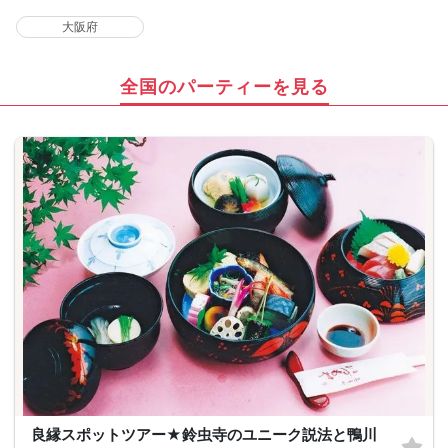
大阪府
全国のパーティーを見る
良縁スポットツアー★鈴虫寺のユニーク説法と鴨川