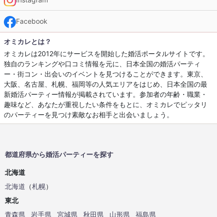
Facebook
オミカレとは？
オミカレは2012年にサービスを開始した婚活ポータルサイトです。
独自のランキングや口コミ情報を元に、日本全国の婚活パーティ
ー・街コン・出会いのイベントを見つけることができます。東京、
大阪、名古屋、札幌、福岡等の人気エリアをはじめ、日本全国の最
新婚活パーティー情報が掲載されています。参加者の年齢・職業・
趣味など、あなたが重視したい条件をもとに、オミカレでピッタリ
のパーティーを見つけ素敵なお相手と出会いましょう。
都道府県から婚活パーティーを探す
北海道
北海道
（
札幌
）
東北
青森県
岩手県
宮城県
秋田県
山形県
福島県