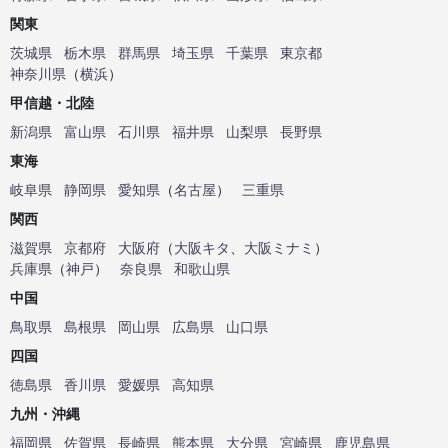
関東
茨城県
栃木県
群馬県
埼玉県
千葉県
東京都
神奈川県
（
横浜
）
甲信越・北陸
新潟県
富山県
石川県
福井県
山梨県
長野県
東海
岐阜県
静岡県
愛知県
（
名古屋
）
三重県
関西
滋賀県
京都府
大阪府
（
大阪キタ
、
大阪ミナミ
）
兵庫県
（
神戸
）
奈良県
和歌山県
中国
鳥取県
島根県
岡山県
広島県
山口県
四国
徳島県
香川県
愛媛県
高知県
九州・沖縄
福岡県
佐賀県
長崎県
熊本県
大分県
宮崎県
鹿児島県