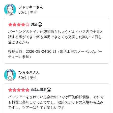
ジャッキー
さん
50代｜男性
満足
パーキングのトイレ休憩間隔もちょうどよくバス内で全員と
話する事ができご飯も満足できとても充実した楽しい1日を
過ごせたから
投稿日時：2026-05-24 20:21（婚活工房スノーベルのパー
ティーに参加）
ひろゆき
さん
50代｜男性
非常に満足
バスツアーをされている会社の中では圧倒的低価格。それで
も料理は美味しかったですし、散策スポットの入場料も込み
ですし、ツアーはとても楽しいです