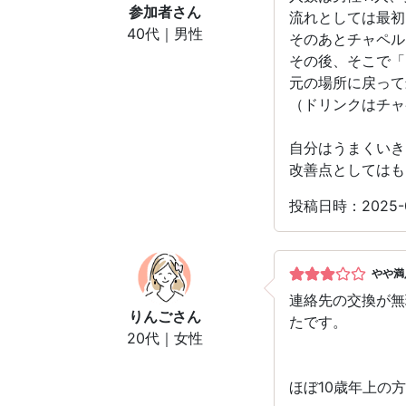
参加者
さん
流れとしては最初
40代｜男性
そのあとチャペル
その後、そこで「
元の場所に戻って
（ドリンクはチャ
自分はうまくいき
改善点としてはも
投稿日時：2025-0
やや満
連絡先の交換が無
りんご
さん
たです。
20代｜女性
ほぼ10歳年上の