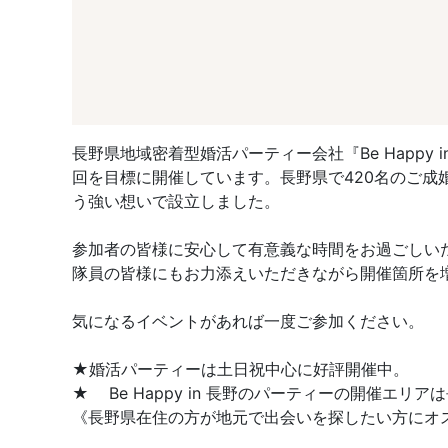
長野県地域密着型婚活パーティー会社『Be Happ
回を目標に開催しています。長野県で420名のご
う強い想いで設立しました。
参加者の皆様に安心して有意義な時間をお過ごしい
隊員の皆様にもお力添えいただきながら開催箇所を
気になるイベントがあれば一度ご参加ください。
★婚活パーティーは土日祝中心に好評開催中。
★ Be Happy in 長野のパーティーの開催
《長野県在住の方が地元で出会いを探したい方にオス