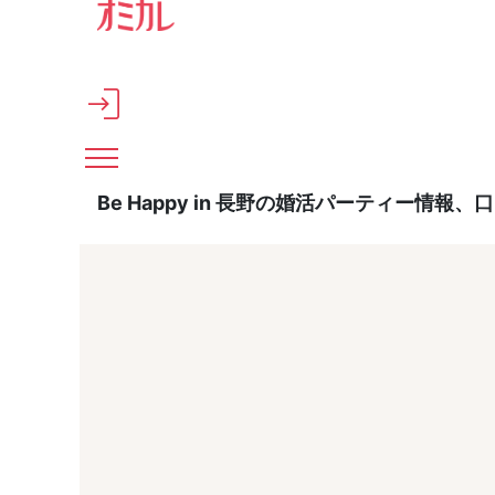
メインコンテンツへスキップ
Be Happy in 長野の婚活パーティー情報