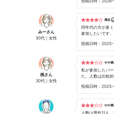
投稿日時：2026-0
満足
同年代の方が多く
みー
さん
参加したいです。
30代｜女性
投稿日時：2025-1
やや満
私が参加したパー
桃
さん
た。人数は比較的
30代｜女性
投稿日時：2025-0
やや満
人数は男性11人、