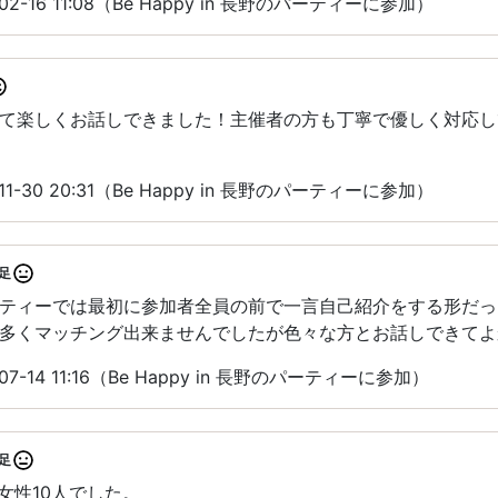
2-16 11:08（Be Happy in 長野のパーティーに参加）
て楽しくお話しできました！主催者の方も丁寧で優しく対応し
1-30 20:31（Be Happy in 長野のパーティーに参加）
足
ティーでは最初に参加者全員の前で一言自己紹介をする形だっ
多くマッチング出来ませんでしたが色々な方とお話しできてよ
7-14 11:16（Be Happy in 長野のパーティーに参加）
足
女性10人でした。