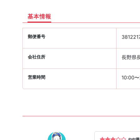
基本情報
郵便番号
381221
会社住所
長野県長
営業時間
10:00〜
やや満