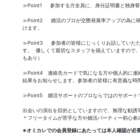
≫Point1 参加する方全員に、身分証明書と独
≫Point2 婚活のプロが交際発展率アップの為
けます。
≫Point3 参加者の皆様にじっくりお話してい
す。 優しくて親切なスタッフを揃えていますので
もあり）
≫Point4 連絡先カードで気になる方や個人的
結果をお知らせします。参加者の皆様に有意義な時
≫Point5 婚活サポートのプロならではのサポ
出会いの演出を目的としていますので、無理な勧誘
＊フリータイムが苦手な方や婚活パーティー初心者
※オミカレでの会員登録にあたっては本人確認が必