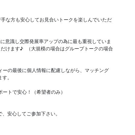
苦手な方も安心してお見合いトークを楽しんでいただ
ように意識し交際発展率アップの為に最も重視していま
だけます♪ （大規模の場合はグループトークの場合
ティーの最後に個人情報に配慮しながら、マッチング
ます。
サポートで安心！（希望者のみ）
で、安心してご参加下さい。