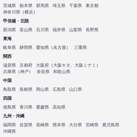
茨城県
栃木県
群馬県
埼玉県
千葉県
東京都
神奈川県
（
横浜
）
甲信越・北陸
新潟県
富山県
石川県
福井県
山梨県
長野県
東海
岐阜県
静岡県
愛知県
（
名古屋
）
三重県
関西
滋賀県
京都府
大阪府
（
大阪キタ
、
大阪ミナミ
）
兵庫県
（
神戸
）
奈良県
和歌山県
中国
鳥取県
島根県
岡山県
広島県
山口県
四国
徳島県
香川県
愛媛県
高知県
九州・沖縄
福岡県
佐賀県
長崎県
熊本県
大分県
宮崎県
鹿児島県
沖縄県