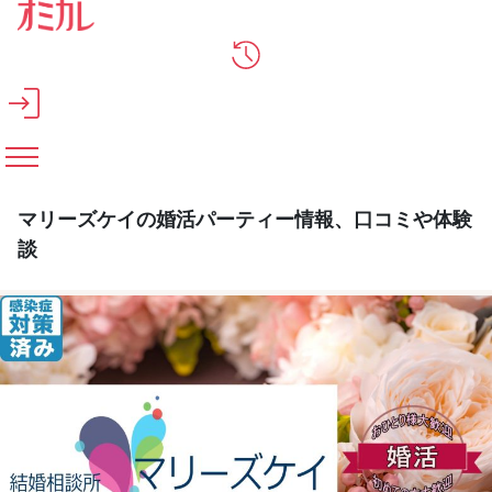
メインコンテンツへスキップ
マリーズケイの婚活パーティー情報、口コミや体験
談