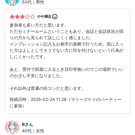
50代｜男性
やや満足
参加者も多い方だと思います。
ただセミナールームということもあり、会話と会話状況が回
りの方から見られて話しにくく感じました。
インプレッション記入もお相手の真横で行うため、気に入っ
た方はよしとしてそうでない方に印を付けないという行為が
しにくかったです。
あと、受付で部屋に入るとき目印等無いのでこの場所でいい
のか少し不安になりました。
それ以外は普通の街コンだと思います。
投稿日時：2025-02-24 11:28（マリーズケイのパーティー
に参加）
R
さん
40代｜女性