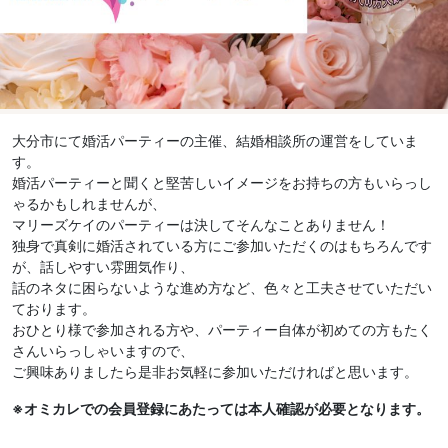
大分市にて婚活パーティーの主催、結婚相談所の運営をしていま
す。
婚活パーティーと聞くと堅苦しいイメージをお持ちの方もいらっし
ゃるかもしれませんが、
マリーズケイのパーティーは決してそんなことありません！
独身で真剣に婚活されている方にご参加いただくのはもちろんです
が、話しやすい雰囲気作り、
話のネタに困らないような進め方など、色々と工夫させていただい
ております。
おひとり様で参加される方や、パーティー自体が初めての方もたく
さんいらっしゃいますので、
ご興味ありましたら是非お気軽に参加いただければと思います。
※オミカレでの会員登録にあたっては本人確認が必要となります。