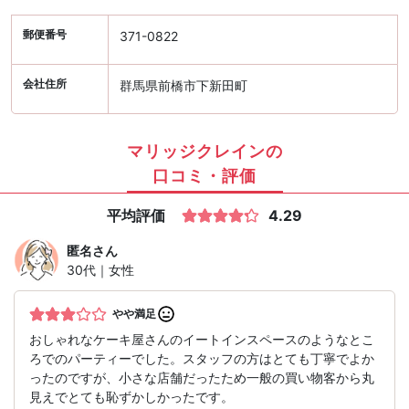
郵便番号
371-0822
会社住所
群馬県前橋市下新田町
マリッジクレインの
口コミ・評価
平均評価
4.29
匿名
さん
30代｜女性
やや満足
おしゃれなケーキ屋さんのイートインスペースのようなとこ
ろでのパーティーでした。スタッフの方はとても丁寧でよか
ったのですが、小さな店舗だったため一般の買い物客から丸
見えでとても恥ずかしかったです。