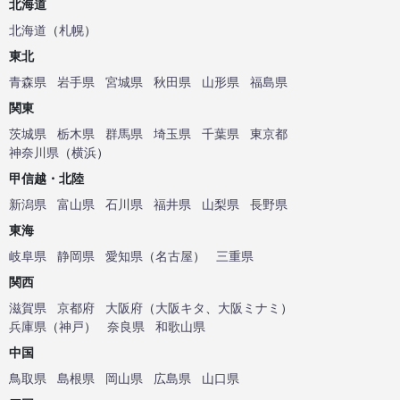
北海道
北海道
（
札幌
）
東北
青森県
岩手県
宮城県
秋田県
山形県
福島県
関東
茨城県
栃木県
群馬県
埼玉県
千葉県
東京都
神奈川県
（
横浜
）
甲信越・北陸
新潟県
富山県
石川県
福井県
山梨県
長野県
東海
岐阜県
静岡県
愛知県
（
名古屋
）
三重県
関西
滋賀県
京都府
大阪府
（
大阪キタ
、
大阪ミナミ
）
兵庫県
（
神戸
）
奈良県
和歌山県
中国
鳥取県
島根県
岡山県
広島県
山口県