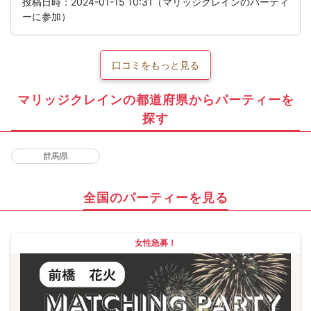
投稿日時：2024-01-15 10:31（マリッジクレインのパーティ
ーに参加）
口コミをもっと見る
マリッジクレインの都道府県からパーティーを
探す
群馬県
全国のパーティーを見る
女性急募！