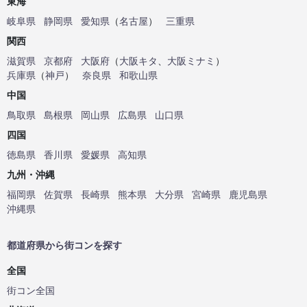
東海
岐阜県
静岡県
愛知県
（
名古屋
）
三重県
関西
滋賀県
京都府
大阪府
（
大阪キタ
、
大阪ミナミ
）
兵庫県
（
神戸
）
奈良県
和歌山県
中国
鳥取県
島根県
岡山県
広島県
山口県
四国
徳島県
香川県
愛媛県
高知県
九州・沖縄
福岡県
佐賀県
長崎県
熊本県
大分県
宮崎県
鹿児島県
沖縄県
都道府県から街コンを探す
全国
街コン全国