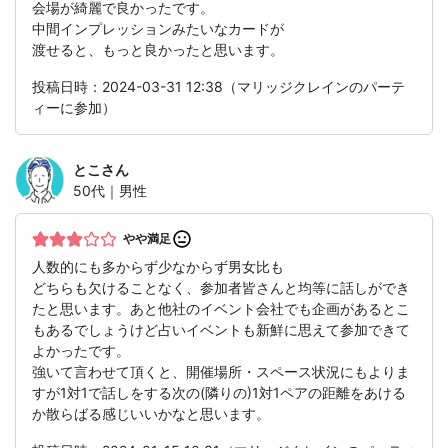
会場が綺麗で良かったです。
中間インプレッションみたいなカードが
渡せると、もっと良かったと思います。
投稿日時：2024-03-31 12:38（マリッジクレインのパーテ
ィーに参加）
とこ
さん
50代｜男性
やや満足
人数的にも多からず少なからず男女比も
どちらも欠けることなく、参加者皆さんと均等に話しができ
たと思います。あと他社のイベント会社でも企画があるとこ
もあるでしょうけど占いイベントも新鮮に思えて参加できて
よかったです。
強いて言わせて頂くと、開催場所・スペース状況にもよりま
すが1対1で話しをする次の(隣りの)1対1ペアの距離をあける
か散らばる感じいいかなと思います。