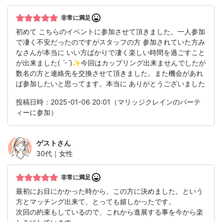
非常に満足
初めて こちらのイベントに参加させて頂きました。一人参加
で凄く不安だったのですがスタッフの方 参加されていた方み
なさんが本当に いい方ばかりで凄く楽しい時間を過ごすこと
が出来ました( ˊᵕˋ)✨今回はカップリング出来ませんでしたが
数名の方と連絡先を交換させて頂きました。また機会があれ
ば参加したいと思ってます。本当に ありがとうございました
投稿日時：2025-01-06 20:01（マリッジクレインのパーテ
ィーに参加）
ゲスト
さん
30代｜女性
非常に満足
最初にお目にかかった時から、この方に決めました。という
方とマッチング出来て、とっても嬉しかったです。
次回の約束もしているので、これから進展する事を今から楽