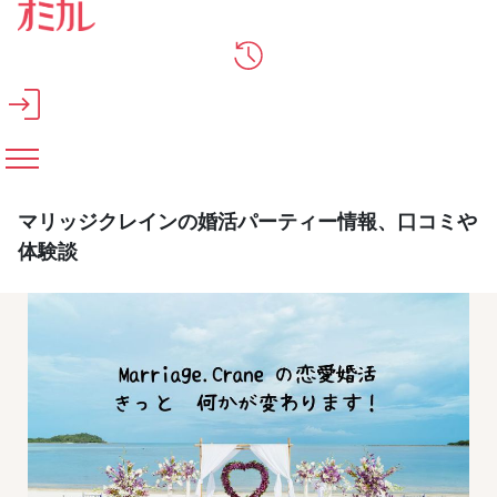
メインコンテンツへスキップ
マリッジクレインの婚活パーティー情報、口コミや
体験談