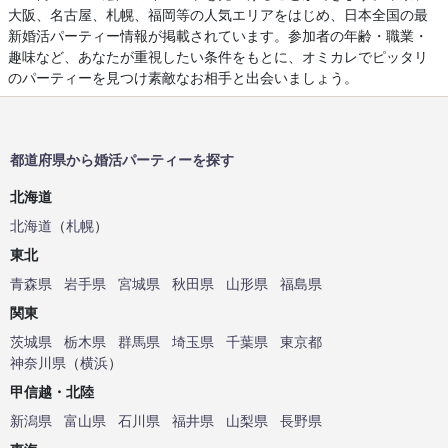
大阪、名古屋、札幌、福岡等の人気エリアをはじめ、日本全国の最
新婚活パーティー情報が掲載されています。参加者の年齢・職業・
趣味など、あなたが重視したい条件をもとに、オミカレでピッタリ
のパーティーを見つけ素敵なお相手と出会いましょう。
都道府県から婚活パーティーを探す
北海道
北海道
（
札幌
）
東北
青森県
岩手県
宮城県
秋田県
山形県
福島県
関東
茨城県
栃木県
群馬県
埼玉県
千葉県
東京都
神奈川県
（
横浜
）
甲信越・北陸
新潟県
富山県
石川県
福井県
山梨県
長野県