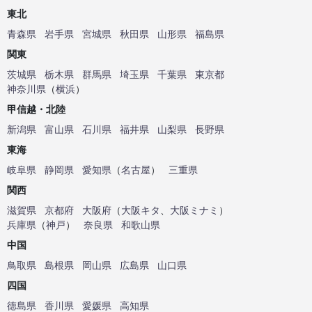
東北
青森県
岩手県
宮城県
秋田県
山形県
福島県
関東
茨城県
栃木県
群馬県
埼玉県
千葉県
東京都
神奈川県
（
横浜
）
甲信越・北陸
新潟県
富山県
石川県
福井県
山梨県
長野県
東海
岐阜県
静岡県
愛知県
（
名古屋
）
三重県
関西
滋賀県
京都府
大阪府
（
大阪キタ
、
大阪ミナミ
）
兵庫県
（
神戸
）
奈良県
和歌山県
中国
鳥取県
島根県
岡山県
広島県
山口県
四国
徳島県
香川県
愛媛県
高知県