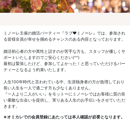
ミノーレ主催の婚活パーティー『ラブ❤︎ミノーレ』では、参加され
る皆様全員が幸せを掴めるチャンスのある内容となっております。
婚活初心者の方や異性と話すのが苦手な方も、スタッフが優しくサ
ポートいたしますのでご安心ください(^^)
最初は緊張したけど、参加してよかった！と思っていただけるパー
ティーとなるよう約束いたします。
人生100年時代と言われている中、生涯独身者の方が急増しており
長い人生を一人で過ごす方も少なくありません。
『一人より二人がいい』をモットーにミノーレではお客様に質の良
い素敵な出会いを提供し、実りある人生のお手伝いをさせていただ
きます。
※オミカレでの会員登録にあたっては本人確認が必要となります。