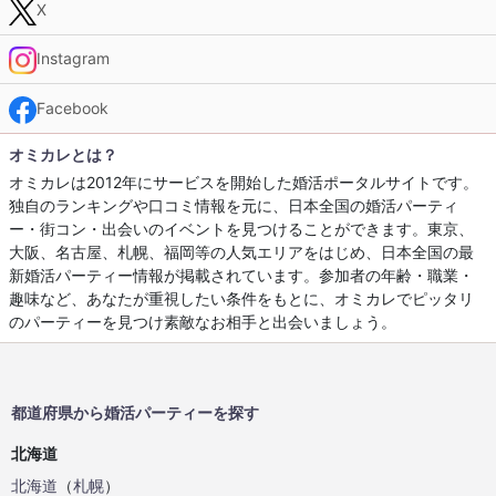
X
Instagram
Facebook
オミカレとは？
オミカレは2012年にサービスを開始した婚活ポータルサイトです。
独自のランキングや口コミ情報を元に、日本全国の婚活パーティ
ー・街コン・出会いのイベントを見つけることができます。東京、
大阪、名古屋、札幌、福岡等の人気エリアをはじめ、日本全国の最
新婚活パーティー情報が掲載されています。参加者の年齢・職業・
趣味など、あなたが重視したい条件をもとに、オミカレでピッタリ
のパーティーを見つけ素敵なお相手と出会いましょう。
都道府県から婚活パーティーを探す
北海道
北海道
（
札幌
）