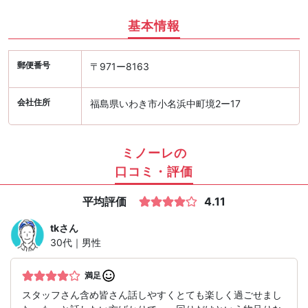
基本情報
郵便番号
〒971ー8163
会社住所
福島県いわき市小名浜中町境2ー17
ミノーレの
口コミ・評価
平均評価
4.11
tk
さん
30代｜男性
満足
スタッフさん含め皆さん話しやすくとても楽しく過ごせまし