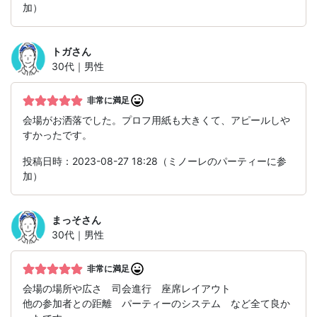
加）
トガ
さん
30代｜男性
非常に満足
会場がお洒落でした。プロフ用紙も大きくて、アピールしや
すかったです。
投稿日時：2023-08-27 18:28（ミノーレのパーティーに参
加）
まっそ
さん
30代｜男性
非常に満足
会場の場所や広さ 司会進行 座席レイアウト
他の参加者との距離 パーティーのシステム など全て良か