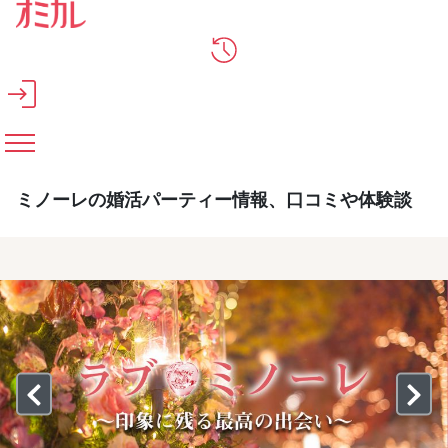
メインコンテンツへスキップ
ミノーレの婚活パーティー情報、口コミや体験談