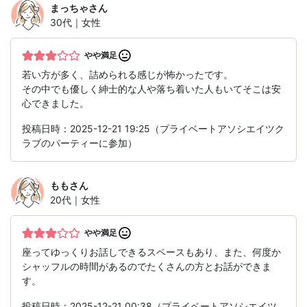
まっちゃ
さん
30代｜女性
やや満足
若い方が多く、詰められる感じが怖かったです。
その中でも優しく紳士的な人や落ち着いた人もいてそこは安
心できました。
投稿日時：2025-12-21 19:25（プライベートアソシエイツク
ラブのパーティーに参加）
もも
さん
20代｜女性
やや満足
座ってゆっくりお話しできるスペースもあり、また、何度か
シャッフルの時間があるのでたくさんの方とお話ができま
す。
投稿日時：2025-12-21 00:38（プライベートアソシエイツ