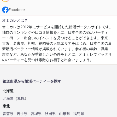
Facebook
オミカレとは？
オミカレは2012年にサービスを開始した婚活ポータルサイトです。
独自のランキングや口コミ情報を元に、日本全国の婚活パーティ
ー・街コン・出会いのイベントを見つけることができます。東京、
大阪、名古屋、札幌、福岡等の人気エリアをはじめ、日本全国の最
新婚活パーティー情報が掲載されています。参加者の年齢・職業・
趣味など、あなたが重視したい条件をもとに、オミカレでピッタリ
のパーティーを見つけ素敵なお相手と出会いましょう。
都道府県から婚活パーティーを探す
北海道
北海道
（
札幌
）
東北
青森県
岩手県
宮城県
秋田県
山形県
福島県