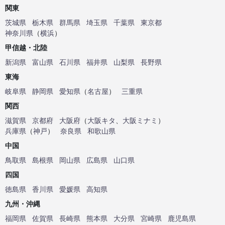
関東
茨城県
栃木県
群馬県
埼玉県
千葉県
東京都
神奈川県
（
横浜
）
甲信越・北陸
新潟県
富山県
石川県
福井県
山梨県
長野県
東海
岐阜県
静岡県
愛知県
（
名古屋
）
三重県
関西
滋賀県
京都府
大阪府
（
大阪キタ
、
大阪ミナミ
）
兵庫県
（
神戸
）
奈良県
和歌山県
中国
鳥取県
島根県
岡山県
広島県
山口県
四国
徳島県
香川県
愛媛県
高知県
九州・沖縄
福岡県
佐賀県
長崎県
熊本県
大分県
宮崎県
鹿児島県