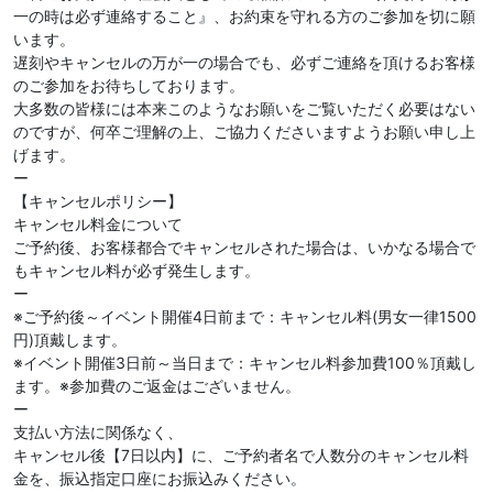
一の時は必ず連絡すること』、お約束を守れる方のご参加を切に願
います。
遅刻やキャンセルの万が一の場合でも、必ずご連絡を頂けるお客様
のご参加をお待ちしております。
大多数の皆様には本来このようなお願いをご覧いただく必要はない
のですが、何卒ご理解の上、ご協力くださいますようお願い申し上
げます。
ー
【キャンセルポリシー】
キャンセル料金について
ご予約後、お客様都合でキャンセルされた場合は、いかなる場合で
もキャンセル料が必ず発生します。
ー
※ご予約後～イベント開催4日前まで：キャンセル料(男女一律1500
円)頂戴します。
※イベント開催3日前～当日まで：キャンセル料参加費100％頂戴し
ます。※参加費のご返金はございません。
ー
支払い方法に関係なく、
キャンセル後【7日以内】に、ご予約者名で人数分のキャンセル料
金を、振込指定口座にお振込みください。