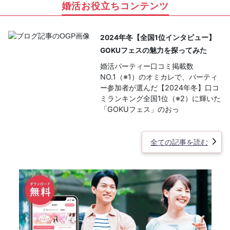
婚活お役立ちコンテンツ
2024年冬【全国1位インタビュー】
GOKUフェスの魅力を探ってみた
婚活パーティー口コミ掲載数
NO.1（※1）のオミカレで、パーティ
ー参加者が選んだ【2024年冬】口コ
ミランキング全国1位（※2）に輝いた
「GOKUフェス」のおっ
全ての記事を読む