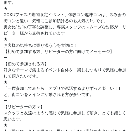
ます。
★
GOKUフェスの期間限定イベント、体験コン趣味コンは、飲み会の
街コンと違い、気軽にご参加頂けるのも人気の1つです。
男女比1対1の丁寧な調整に、専属スタッフのスムーズな対応が、リ
ピーター様から支持されています！
★
お客様の気持ちに寄り添う心を大切に！
【初めて参加する方、リピーターの方に向けてメッセージ】
ー
【初めて参加される方】
好きなテーマで集まるイベント自体を、楽しむつもりで気軽に参加
して頂きたいです。
★
「一度参加してみたら、アプリで恋活するよりずっと楽しい！｣
と、街コンをメインに活動される方が多いです。
ー
【リピーターの方々】
スタッフと友達のような感じで気軽に参加して頂き、とても嬉しく
思います。
★