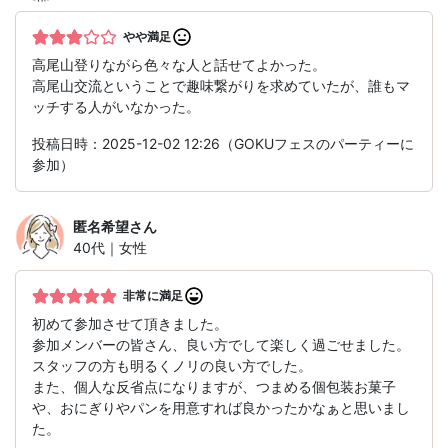
やや満足
高尾山登りながら色々な人と話せてよかった。
高尾山交流ということで趣味繋がりを求めていたが、誰もマ
ッチする人がいなかった。
投稿日時：2025-12-02 12:26（GOKUフェスのパーティーに
参加）
匿名希望
さん
40代｜女性
非常に満足
初めて参加させて頂きました。
参加メンバーの皆さん、良い方でして楽しく過ごせました。
スタッフの方も明るくノリの良い方でした。
また、個人な反省点になりますが、つまめる個包装お菓子
や、おにぎりやパンを用意すれば良かったかなぁと思いまし
た。