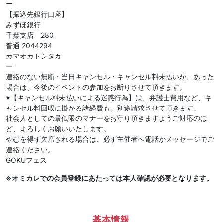
ー
【振込先銀行口座】
みずほ銀行
千葉支店 280
普通 2044294
カマオカトシタカ
ー
連絡のない無断・当日キャンセル・キャンセル料未払いが、あった
場合は、今後のイベントの参加をお断りさせて頂きます。
※【キャンセル料未払いによる迷惑行為】は、弁護士費用など、キ
ャンセル料回収に掛かる諸経費も、別途請求させて頂きます。
社会人としての最低限のマナーをお守り頂きますようご対応のほ
ど、よろしくお願いいたします。
やむを得ず欠席される場合は、必ず主催者へ電話かメッセージでご
連絡ください。
GOKUフェス
※オミカレでの会員登録にあたっては本人確認が必要となります。
基本情報