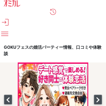
メインコンテンツへスキップ
GOKUフェスの婚活パーティー情報、口コミや体験
談