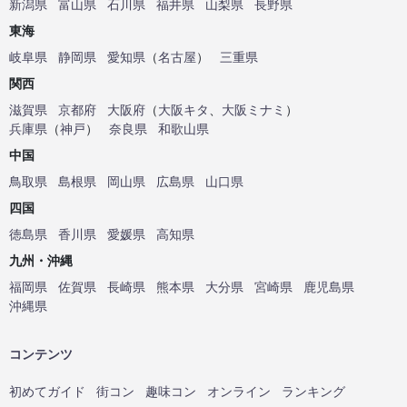
新潟県
富山県
石川県
福井県
山梨県
長野県
東海
岐阜県
静岡県
愛知県
（
名古屋
）
三重県
関西
滋賀県
京都府
大阪府
（
大阪キタ
、
大阪ミナミ
）
兵庫県
（
神戸
）
奈良県
和歌山県
中国
鳥取県
島根県
岡山県
広島県
山口県
四国
徳島県
香川県
愛媛県
高知県
九州・沖縄
福岡県
佐賀県
長崎県
熊本県
大分県
宮崎県
鹿児島県
沖縄県
コンテンツ
初めてガイド
街コン
趣味コン
オンライン
ランキング