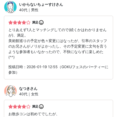
いからないちょーすけ
さん
40代｜男性
満足
とりあえず1人とマッチングしてので(続くかはわかりません
が)、満足。
美術館巡りの予定が色々変更にはなったが、引率のスタッフ
のお兄さんがノリがよかったし、その予定変更に文句を言う
ような参加者もいなかったので、不快にならずに楽しめた
(^^)
投稿日時：2026-01-19 12:55（GOKUフェスのパーティーに
参加）
なつき
さん
40代｜女性
満足
お散歩コンは初めてでしたが、