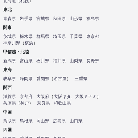
北海道
（
札幌
）
東北
青森県
岩手県
宮城県
秋田県
山形県
福島県
関東
茨城県
栃木県
群馬県
埼玉県
千葉県
東京都
神奈川県
（
横浜
）
甲信越・北陸
新潟県
富山県
石川県
福井県
山梨県
長野県
東海
岐阜県
静岡県
愛知県
（
名古屋
）
三重県
関西
滋賀県
京都府
大阪府
（
大阪キタ
、
大阪ミナミ
）
兵庫県
（
神戸
）
奈良県
和歌山県
中国
鳥取県
島根県
岡山県
広島県
山口県
四国