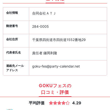
会社情報
合同会社ＡＴＪ
郵便番号
284-0005
会社住所
千葉県四街道市四街道1552番地29
代表者氏名
責任者 鎌岡利隆
連絡先メール
goku-fes@party-calendar.net
アドレス
GOKUフェスの
口コミ・評価
平均評価
4.29