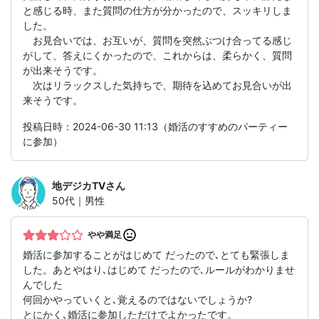
と感じる時、また質問の仕方が分かったので、スッキリしま
した。
お見合いでは、お互いが、質問を突然ぶつけ合ってる感じ
がして、答えにくかったので、これからは、柔らかく、質問
が出来そうです。
次はリラックスした気持ちで、期待を込めてお見合いが出
来そうです。
投稿日時：2024-06-30 11:13（婚活のすすめのパーティー
に参加）
地デジカTV
さん
50代｜男性
やや満足
婚活に参加することがはじめて だったので､とても緊張しま
した。あとやはり､はじめて だったので､ルールがわかりませ
んでした
何回かやっていくと､覚えるのではないでしょうか?
とにかく､婚活に参加しただけでよかったです。