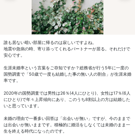
誰も居ない暗い部屋に帰るのは寂しいですよね。
地震や急病の時、寄り添ってくれるパートナーが居る。それだけで
安心です。
生涯未婚率という言葉をご存知ですか？総務省が行う5年に一度の
国勢調査で「50歳で一度も結婚した事の無い人の割合」が生涯未婚
率です。
2020年の国勢調査では男性は26％(4人にひとり)、女性は17％(6人
にひとり)で年々上昇傾向にあり、このうち8割以上の方は結婚した
いと思っています。
未婚の理由で一番多い回答は「出会いが無い」ですが、今のままで
は出会いが無いままです。積極的に婚活をしなくては未婚のまま一
生を終える時代になったのです。