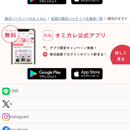
婚活パーティーのオミカレ
全国の婚活パーティー主催者一覧
婚活のすすめ
LINE
X
Instagram
Facebook