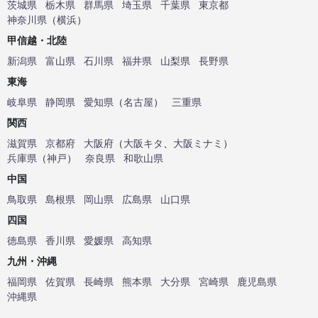
茨城県
栃木県
群馬県
埼玉県
千葉県
東京都
神奈川県
（
横浜
）
甲信越・北陸
新潟県
富山県
石川県
福井県
山梨県
長野県
東海
岐阜県
静岡県
愛知県
（
名古屋
）
三重県
関西
滋賀県
京都府
大阪府
（
大阪キタ
、
大阪ミナミ
）
兵庫県
（
神戸
）
奈良県
和歌山県
中国
鳥取県
島根県
岡山県
広島県
山口県
四国
徳島県
香川県
愛媛県
高知県
九州・沖縄
福岡県
佐賀県
長崎県
熊本県
大分県
宮崎県
鹿児島県
沖縄県