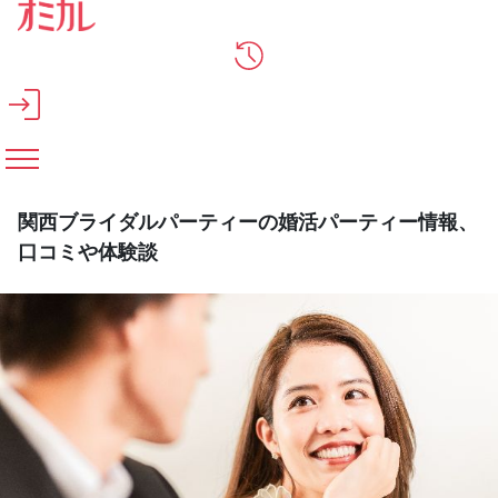
メインコンテンツへスキップ
関西ブライダルパーティーの婚活パーティー情報、
口コミや体験談