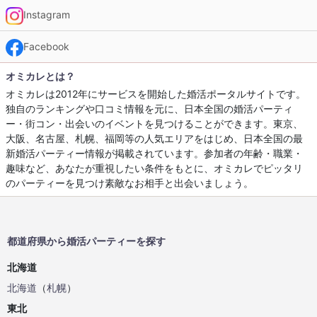
Instagram
Facebook
オミカレとは？
オミカレは2012年にサービスを開始した婚活ポータルサイトです。
独自のランキングや口コミ情報を元に、日本全国の婚活パーティ
ー・街コン・出会いのイベントを見つけることができます。東京、
大阪、名古屋、札幌、福岡等の人気エリアをはじめ、日本全国の最
新婚活パーティー情報が掲載されています。参加者の年齢・職業・
趣味など、あなたが重視したい条件をもとに、オミカレでピッタリ
のパーティーを見つけ素敵なお相手と出会いましょう。
都道府県から婚活パーティーを探す
北海道
北海道
（
札幌
）
東北