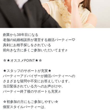
創業から38年目になる
老舗の結婚相談所が運営する婚活パーティー♡
真剣にお相手探しをされている
前向きな方に多くご参加いただいてます♬
☆★オススメPOINT★☆
★スタッフのサポートが充実★
パーティーアドバイザーが婚活パーティーへの
さまざまな疑問や不安にお答えしています。
当日緊張されている方へのお声がけや、
パーティー終了後のサポートも充実♬
☆初参加の方にもご参加しやすい☆
個室スタイルパーティーは、