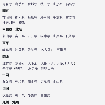
青森県
岩手県
宮城県
秋田県
山形県
福島県
関東
茨城県
栃木県
群馬県
埼玉県
千葉県
東京都
神奈川県
（
横浜
）
甲信越・北陸
新潟県
富山県
石川県
福井県
山梨県
長野県
東海
岐阜県
静岡県
愛知県
（
名古屋
）
三重県
関西
滋賀県
京都府
大阪府
（
大阪キタ
、
大阪ミナミ
）
兵庫県
（
神戸
）
奈良県
和歌山県
中国
鳥取県
島根県
岡山県
広島県
山口県
四国
徳島県
香川県
愛媛県
高知県
九州・沖縄