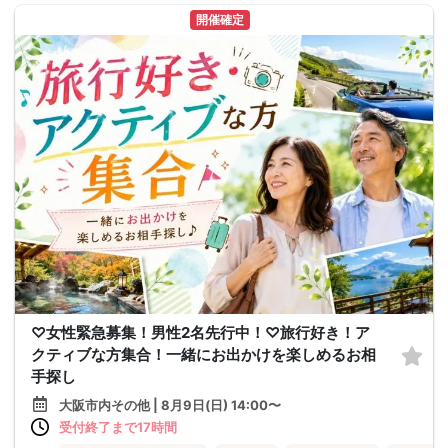
開催確定
♡女性緊急募集！男性2名先行中！♡旅行好き！ア
クティブな方集合！一緒にお出かけを楽しめるお相
手探し
大阪市内その他 | 8月9日(日) 14:00〜
受付終了まで17時間