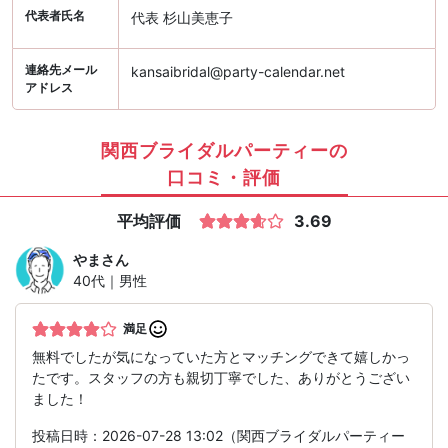
代表者氏名
代表 杉山美恵子
連絡先メール
kansaibridal@party-calendar.net
アドレス
関西ブライダルパーティーの
口コミ・評価
平均評価
3.69
やま
さん
40代｜男性
満足
無料でしたが気になっていた方とマッチングできて嬉しかっ
たです。スタッフの方も親切丁寧でした、ありがとうござい
ました！
投稿日時：2026-07-28 13:02（関西ブライダルパーティー