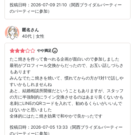
投稿日時：2026-07-09 21:10（関西ブライダルパーティー
のパーティーに参加）
匿名
さん
40代｜女性
やや満足
たこ焼きを作って食べれる企画が面白いので参加しました
最初がプロフィール交換からだったので、お互い話しづらさ
もあります
みんなでたこ焼きを焼いて、慣れてからの方が1対1で話しや
すいかもしれませんね
あと、結婚相談所開催だということもありますが、スタッフ
の方に半強制的にライン交換させるのはあまり良くないかも
名刺にLINEのQRコードを入れて、勧めるくらいがいいんで
はないかと思いました
全体的にはたこ焼き効果で和やかで良かったです
投稿日時：2026-07-05 13:33（関西ブライダルパーティー
のパーティーに参加）