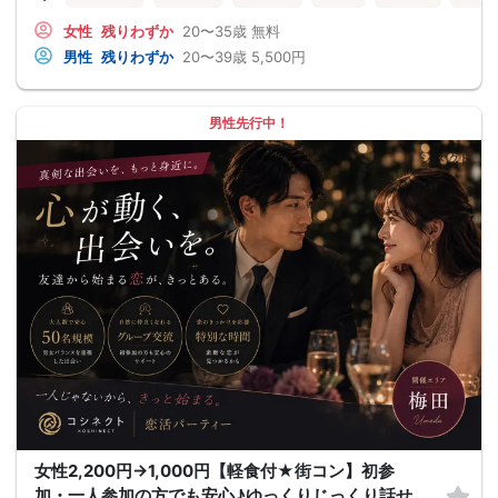
女性
残りわずか
20〜35歳
無料
男性
残りわずか
20〜39歳
5,500円
男性先行中！
女性2,200円→1,000円【軽食付★街コン】初参
加・一人参加の方でも安心♪ゆっくりじっくり話せ