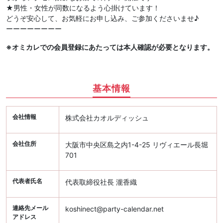
★男性・女性が同数になるよう心掛けています！
どうぞ安心して、お気軽にお申し込み、ご参加くださいませ♪
ーーーーーーーー
※オミカレでの会員登録にあたっては本人確認が必要となります。
基本情報
会社情報
株式会社カオルディッシュ
会社住所
大阪市中央区島之内1-4-25 リヴィエール長堀
701
代表者氏名
代表取締役社長 瀧香織
連絡先メール
koshinect@party-calendar.net
アドレス