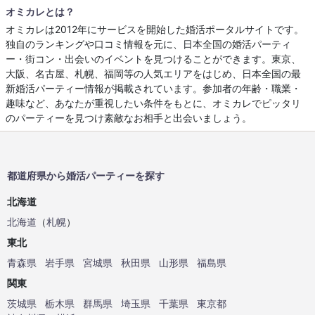
オミカレとは？
オミカレは2012年にサービスを開始した婚活ポータルサイトです。
独自のランキングや口コミ情報を元に、日本全国の婚活パーティ
ー・街コン・出会いのイベントを見つけることができます。東京、
大阪、名古屋、札幌、福岡等の人気エリアをはじめ、日本全国の最
新婚活パーティー情報が掲載されています。参加者の年齢・職業・
趣味など、あなたが重視したい条件をもとに、オミカレでピッタリ
のパーティーを見つけ素敵なお相手と出会いましょう。
都道府県から婚活パーティーを探す
北海道
北海道
（
札幌
）
東北
青森県
岩手県
宮城県
秋田県
山形県
福島県
関東
茨城県
栃木県
群馬県
埼玉県
千葉県
東京都