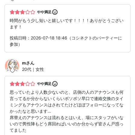
やや満足
時間がもう少し短いと嬉しいです！！！！ありがとうござい
ます！
投稿日時：2026-07-18 18:46（コシネクトのパーティーに
参加）
m
さん
20代｜女性
やや満足
思っていたより人数少ないのと、店側の人のアナウンスも何
言ってるか分からないくらいボソボソ早口で連絡交換のタイ
ミングもアナウンスはされてたけどほぼフォローになってな
かったなと思います…
席替えのアナウンスは流れるとはいえ、場にスタッフがいな
いので男性陣もどう席回ればいいのか分からず皆さん戸惑っ
てました