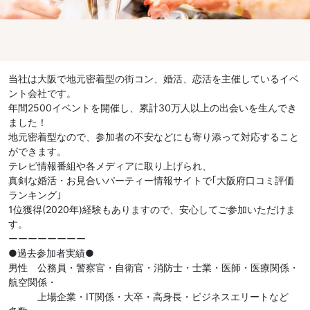
当社は大阪で地元密着型の街コン、婚活、恋活を主催しているイベ
ント会社です。
年間2500イベントを開催し、累計30万人以上の出会いを生んでき
ました！
地元密着型なので、参加者の不安などにも寄り添って対応すること
ができます。
テレビ情報番組や各メディアに取り上げられ、
真剣な婚活・お見合いパーティー情報サイトで｢大阪府口コミ評価
ランキング｣
1位獲得(2020年)経験もありますので、安心してご参加いただけま
す。
ーーーーーーーー
●過去参加者実績●
男性 公務員・警察官・自衛官・消防士・士業・医師・医療関係・
航空関係・
上場企業・IT関係・大卒・高身長・ビジネスエリートなど