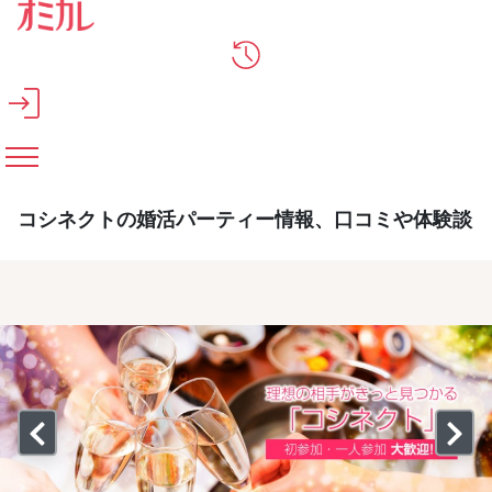
メインコンテンツへスキップ
コシネクトの婚活パーティー情報、口コミや体験談