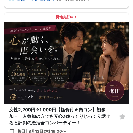
男性先行中！
女性2,200円→1,000円【軽食付★街コン】初参
加・一人参加の方でも安心♪ゆっくりじっくり話せ
ると評判の恋活合コンパーティー！
梅田 | 8月13日(木) 19:30〜