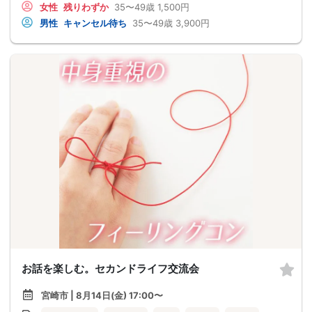
女性
残りわずか
35〜49歳
1,500円
男性
キャンセル待ち
35〜49歳
3,900円
お話を楽しむ。セカンドライフ交流会
宮崎市 | 8月14日(金) 17:00〜