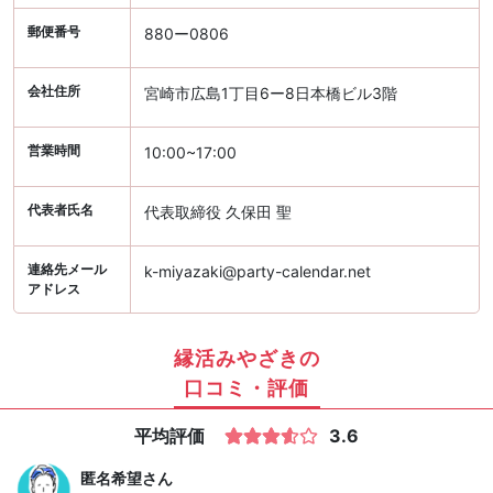
郵便番号
880ー0806
会社住所
宮崎市広島1丁目6ー8日本橋ビル3階
営業時間
10:00~17:00
代表者氏名
代表取締役 久保田 聖
連絡先メール
k-miyazaki@party-calendar.net
アドレス
縁活みやざきの
口コミ・評価
平均評価
3.6
匿名希望
さん