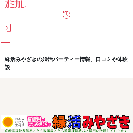
メインコンテンツへスキップ
縁活みやざきの婚活パーティー情報、口コミや体験
談