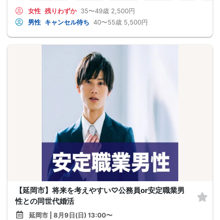
女性
残りわずか
35〜49歳
2,500円
男性
キャンセル待ち
40〜55歳
5,500円
【延岡市】将来を考えやすい♡公務員or安定職業男
性との同世代婚活
延岡市 | 8月9日(日) 13:00〜