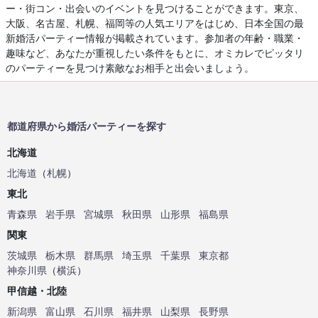
ー・街コン・出会いのイベントを見つけることができます。東京、
大阪、名古屋、札幌、福岡等の人気エリアをはじめ、日本全国の最
新婚活パーティー情報が掲載されています。参加者の年齢・職業・
趣味など、あなたが重視したい条件をもとに、オミカレでピッタリ
のパーティーを見つけ素敵なお相手と出会いましょう。
都道府県から婚活パーティーを探す
北海道
北海道
（
札幌
）
東北
青森県
岩手県
宮城県
秋田県
山形県
福島県
関東
茨城県
栃木県
群馬県
埼玉県
千葉県
東京都
神奈川県
（
横浜
）
甲信越・北陸
新潟県
富山県
石川県
福井県
山梨県
長野県