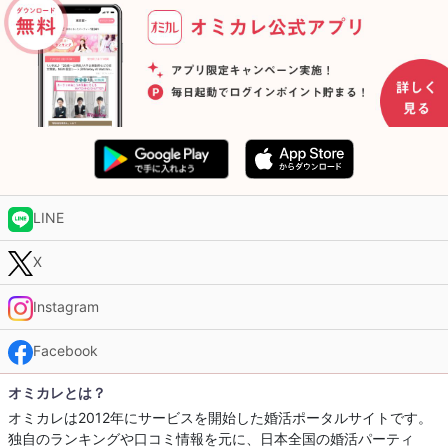
LINE
X
Instagram
Facebook
オミカレとは？
オミカレは2012年にサービスを開始した婚活ポータルサイトです。
独自のランキングや口コミ情報を元に、日本全国の婚活パーティ