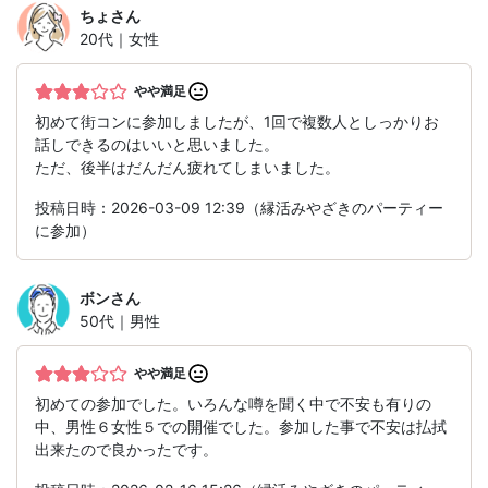
ちょ
さん
20代｜女性
やや満足
初めて街コンに参加しましたが、1回で複数人としっかりお
話しできるのはいいと思いました。
ただ、後半はだんだん疲れてしまいました。
投稿日時：2026-03-09 12:39（縁活みやざきのパーティー
に参加）
ボン
さん
50代｜男性
やや満足
初めての参加でした。いろんな噂を聞く中で不安も有りの
中、男性６女性５での開催でした。参加した事で不安は払拭
出来たので良かったです。