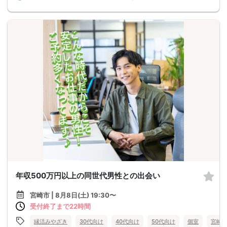
年収500万円以上の同世代男性との出会い
宮崎市 | 8月8日(土) 19:30〜
受付終了まで22時間
縁活みやざき
30代向け
40代向け
50代向け
個室
宮崎