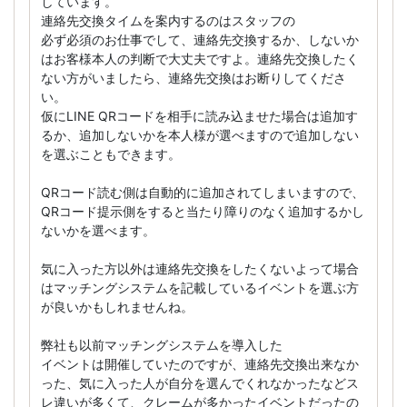
しています。
連絡先交換タイムを案内するのはスタッフの
必ず必須のお仕事でして、連絡先交換するか、しないか
はお客様本人の判断で大丈夫ですよ。連絡先交換したく
ない方がいましたら、連絡先交換はお断りしてくださ
い。
仮にLINE QRコードを相手に読み込ませた場合は追加す
るか、追加しないかを本人様が選べますので追加しない
を選ぶこともできます。
QRコード読む側は自動的に追加されてしまいますので、
QRコード提示側をすると当たり障りのなく追加するかし
ないかを選べます。
気に入った方以外は連絡先交換をしたくないよって場合
はマッチングシステムを記載しているイベントを選ぶ方
が良いかもしれませんね。
弊社も以前マッチングシステムを導入した
イベントは開催していたのですが、連絡先交換出来なか
った、気に入った人が自分を選んでくれなかったなどス
レ違いが多くて、クレームが多かったイベントだったの