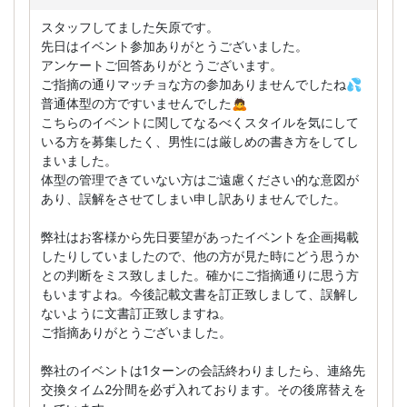
スタッフしてました矢原です。
先日はイベント参加ありがとうございました。
アンケートご回答ありがとうございます。
ご指摘の通りマッチョな方の参加ありませんでしたね💦
普通体型の方ですいませんでした🙇
こちらのイベントに関してなるべくスタイルを気にして
いる方を募集したく、男性には厳しめの書き方をしてし
まいました。
体型の管理できていない方はご遠慮ください的な意図が
あり、誤解をさせてしまい申し訳ありませんでした。
弊社はお客様から先日要望があったイベントを企画掲載
したりしていましたので、他の方が見た時にどう思うか
との判断をミス致しました。確かにご指摘通りに思う方
もいますよね。今後記載文書を訂正致しまして、誤解し
ないように文書訂正致しますね。
ご指摘ありがとうございました。
弊社のイベントは1ターンの会話終わりましたら、連絡先
交換タイム2分間を必ず入れております。その後席替えを