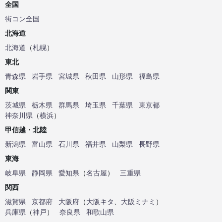
全国
街コン全国
北海道
北海道
（
札幌
）
東北
青森県
岩手県
宮城県
秋田県
山形県
福島県
関東
茨城県
栃木県
群馬県
埼玉県
千葉県
東京都
神奈川県
（
横浜
）
甲信越・北陸
新潟県
富山県
石川県
福井県
山梨県
長野県
東海
岐阜県
静岡県
愛知県
（
名古屋
）
三重県
関西
滋賀県
京都府
大阪府
（
大阪キタ
、
大阪ミナミ
）
兵庫県
（
神戸
）
奈良県
和歌山県