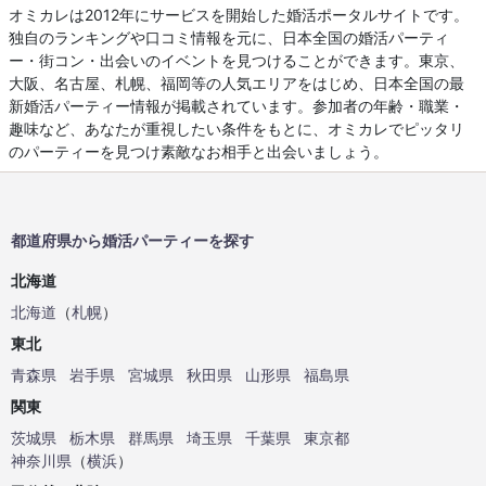
オミカレは2012年にサービスを開始した婚活ポータルサイトです。
独自のランキングや口コミ情報を元に、日本全国の婚活パーティ
ー・街コン・出会いのイベントを見つけることができます。東京、
大阪、名古屋、札幌、福岡等の人気エリアをはじめ、日本全国の最
新婚活パーティー情報が掲載されています。参加者の年齢・職業・
趣味など、あなたが重視したい条件をもとに、オミカレでピッタリ
のパーティーを見つけ素敵なお相手と出会いましょう。
都道府県から婚活パーティーを探す
北海道
北海道
（
札幌
）
東北
青森県
岩手県
宮城県
秋田県
山形県
福島県
関東
茨城県
栃木県
群馬県
埼玉県
千葉県
東京都
神奈川県
（
横浜
）