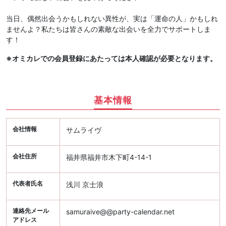
当日、偶然出会うかもしれない異性が、実は「運命の人」かもしれ
ませんよ？私たちは皆さんの素敵な出会いを全力でサポートしま
す！
※オミカレでの会員登録にあたっては本人確認が必要となります。
基本情報
会社情報
サムライヴ
会社住所
福井県福井市木下町4-14-1
代表者氏名
浅川 京士浪
連絡先メール
samuraive@@party-calendar.net
アドレス