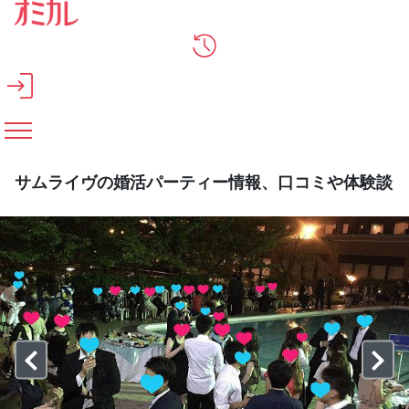
メインコンテンツへスキップ
サムライヴの婚活パーティー情報、口コミや体験談