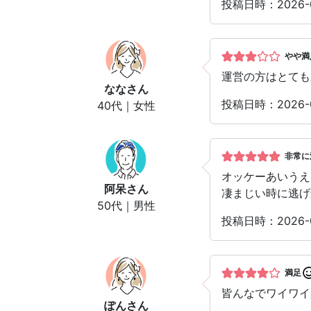
投稿日時：2026
やや満
運営の方はとても
なな
さん
投稿日時：2026
40代｜女性
非常に
オッケーあいうえ
阿呆
さん
凄まじい時に逃げ
50代｜男性
投稿日時：2026
満足
皆んなでワイワイ
ぽん
さん