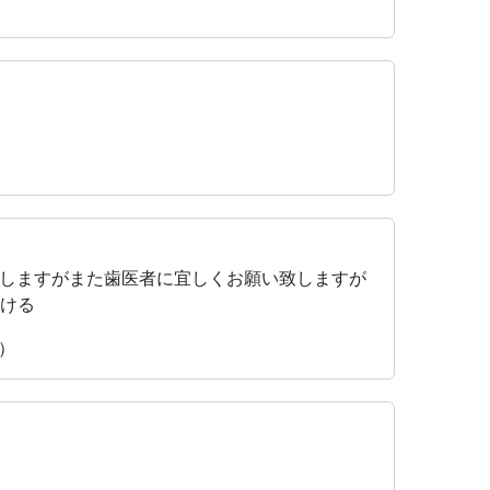
）
）
しますがまた歯医者に宜しくお願い致しますが
ける
加）