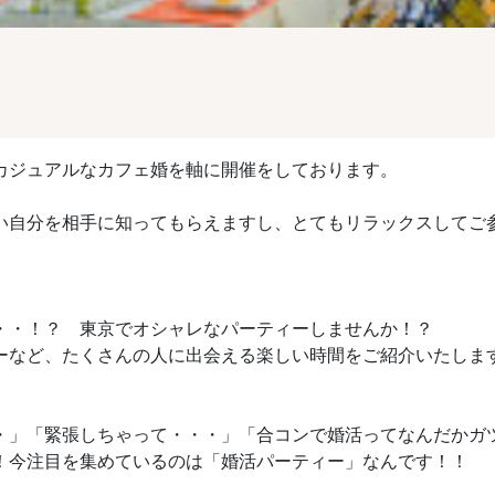
カジュアルなカフェ婚を軸に開催をしております。
い自分を相手に知ってもらえますし、とてもリラックスしてご
・・！？ 東京でオシャレなパーティーしませんか！？
ーなど、たくさんの人に出会える楽しい時間をご紹介いたしま
・」「緊張しちゃって・・・」「合コンで婚活ってなんだかガ
！今注目を集めているのは「婚活パーティー」なんです！！