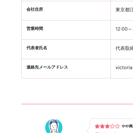
会社住所
東京都江
営業時間
12:00～
代表者氏名
代表取
連絡先メールアドレス
victori
やや満