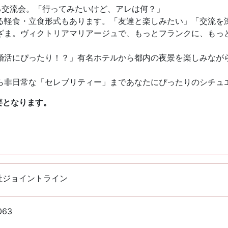
いる交流会。「行ってみたいけど、アレは何？」
る軽食・立食形式もあります。「友達と楽しみたい」「交流を
ざま。ヴィクトリアマリアージュで、もっとフランクに、もっ
婚活にぴったり！？」有名ホテルから都内の夜景を楽しみなが
ら非日常な「セレブリティー」まであなたにぴったりのシチュ
要となります。
社ジョイントライン
063