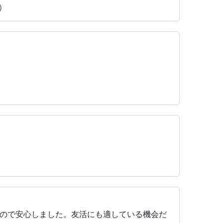
）
）
）
ので安心しました。友活にも適している機会だ