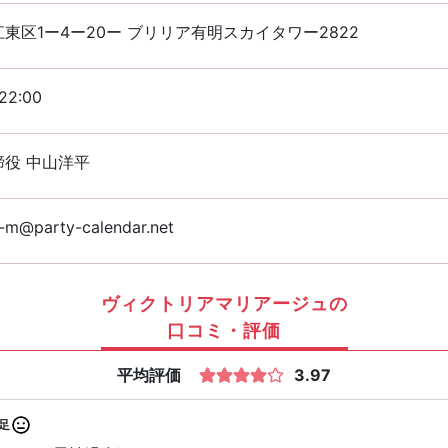
東区1ー4ー20ー ブリリア有明スカイタワー2822
22:00
締役 中山洋平
a-m@party-calendar.net
ヴィクトリアマリアージュの
口コミ・評価
平均評価
3.97
足