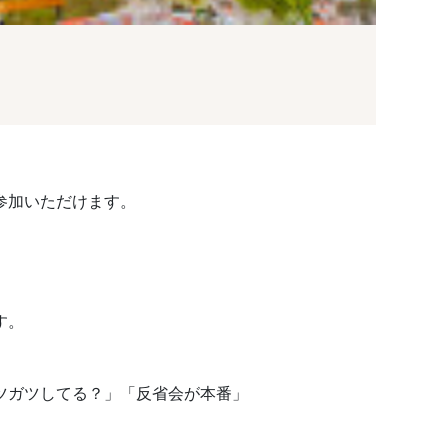
参加いただけます。
す。
ツガツしてる？」「反省会が本番」