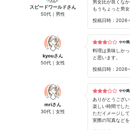
男女比が良くなか
スピードワールド
さん
もうちょっと男女
50代｜男性
投稿日時：2026
やや満
料理は美味しかっ
kyou
さん
と思います。
50代｜女性
投稿日時：2026
やや満
ありがとうござい
mri
さん
楽しい時間でした
30代｜女性
ただイメージして
実際の写真などを