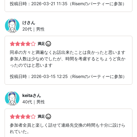
投稿日時：2026-03-21 11:35（Risemのパーティーに参加）
け
さん
20代｜男性
満足
同卓の方々と満遍なくお話出来たことは良かったと思います
参加人数は少なめでしたが、時間を考慮するとちょうど良か
ったのではと思います
投稿日時：2026-03-15 12:25（Risemのパーティーに参加）
keita
さん
40代｜男性
満足
参加者全員と楽しく話せて連絡先交換の時間も十分に設けら
れていた。