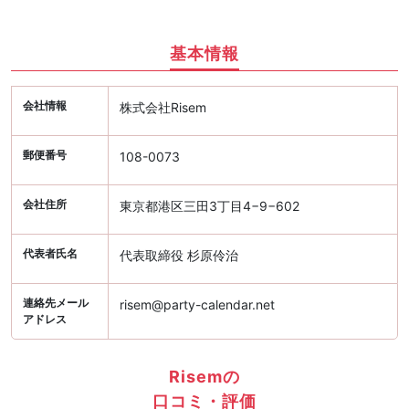
基本情報
会社情報
株式会社Risem
郵便番号
108-0073
会社住所
東京都港区三田3丁目4−9−602
代表者氏名
代表取締役 杉原伶治
連絡先メール
risem@party-calendar.net
アドレス
Risemの
口コミ・評価