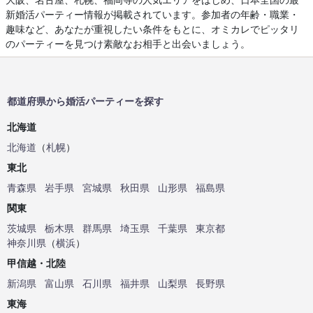
新婚活パーティー情報が掲載されています。参加者の年齢・職業・
趣味など、あなたが重視したい条件をもとに、オミカレでピッタリ
のパーティーを見つけ素敵なお相手と出会いましょう。
都道府県から婚活パーティーを探す
北海道
北海道
（
札幌
）
東北
青森県
岩手県
宮城県
秋田県
山形県
福島県
関東
茨城県
栃木県
群馬県
埼玉県
千葉県
東京都
神奈川県
（
横浜
）
甲信越・北陸
新潟県
富山県
石川県
福井県
山梨県
長野県
東海