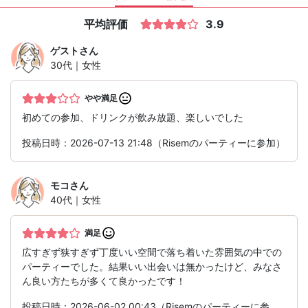
平均評価
3.9
ゲスト
さん
30代｜女性
やや満足
初めての参加、ドリンクが飲み放題、楽しいでした
投稿日時：2026-07-13 21:48（Risemのパーティーに参加）
モコ
さん
40代｜女性
満足
広すぎず狭すぎず丁度いい空間で落ち着いた雰囲気の中での
パーティーでした。結果いい出会いは無かったけど、みなさ
ん良い方たちが多くて良かったです！
投稿日時：2026-06-02 00:43（Risemのパーティーに参