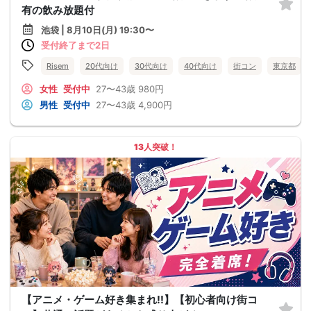
有の飲み放題付
池袋 | 8月10日(月) 19:30〜
受付終了まで2日
Risem
20代向け
30代向け
40代向け
街コン
東京都
女性
受付中
27〜43歳
980円
男性
受付中
27〜43歳
4,900円
13人突破！
【アニメ・ゲーム好き集まれ!!】【初心者向け街コ