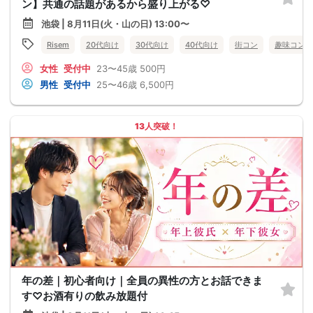
ン】共通の話題があるから盛り上がる♡
池袋 | 8月11日(火・山の日) 13:00〜
Risem
20代向け
30代向け
40代向け
街コン
趣味コン
女性
受付中
23〜45歳
500円
男性
受付中
25〜46歳
6,500円
13人突破！
年の差｜初心者向け｜全員の異性の方とお話できま
す♡お酒有りの飲み放題付