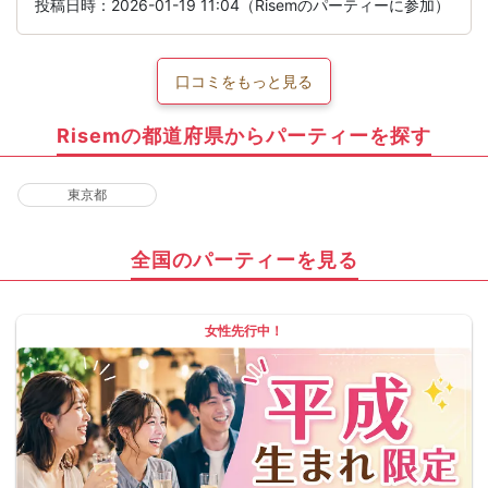
投稿日時：2026-01-19 11:04（Risemのパーティーに参加）
口コミをもっと見る
Risemの都道府県からパーティーを探す
東京都
全国のパーティーを見る
女性先行中！