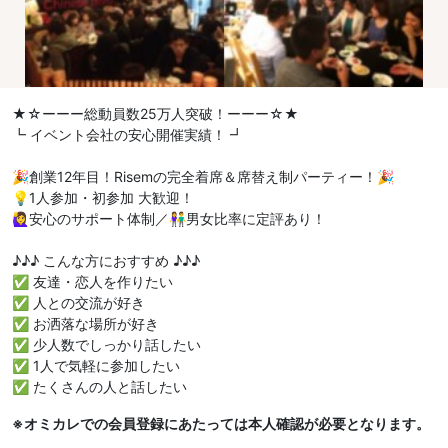
★☆ーーー総動員数25万人突破！ーーー☆★
┗ イベント会社の安心開催実績！ ┛
🎉創業12年目！Risemの完全着席＆席替え制パーティー！🎉
💡1人参加・初参加 大歓迎！
🙋‍♀️安心のサポート体制／👫男女比率に定評あり！
♪♪♪ こんな方におすすめ ♪♪♪
✅ 友達・恋人を作りたい
✅ 人との交流が好き
✅ お洒落な場所が好き
✅ 少人数でしっかり話したい
✅ 1人で気軽に参加したい
✅ たくさんの人と話したい
※オミカレでの会員登録にあたっては本人確認が必要となります。