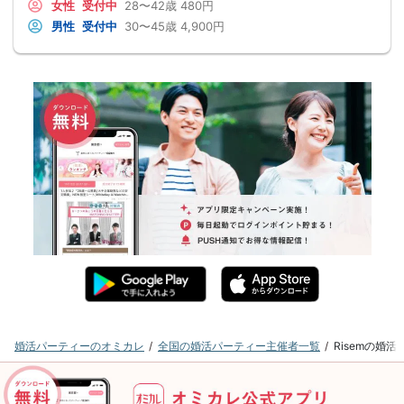
女性
受付中
28〜42歳
480円
男性
受付中
30〜45歳
4,900円
婚活パーティーのオミカレ
全国の婚活パーティー主催者一覧
Risemの婚