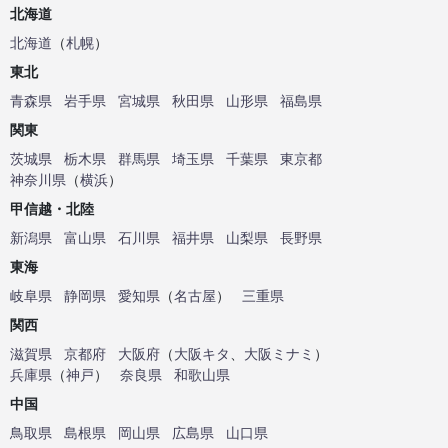
北海道
北海道
（
札幌
）
東北
青森県
岩手県
宮城県
秋田県
山形県
福島県
関東
茨城県
栃木県
群馬県
埼玉県
千葉県
東京都
神奈川県
（
横浜
）
甲信越・北陸
新潟県
富山県
石川県
福井県
山梨県
長野県
東海
岐阜県
静岡県
愛知県
（
名古屋
）
三重県
関西
滋賀県
京都府
大阪府
（
大阪キタ
、
大阪ミナミ
）
兵庫県
（
神戸
）
奈良県
和歌山県
中国
鳥取県
島根県
岡山県
広島県
山口県