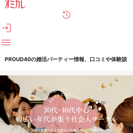
メインコンテンツへスキップ
PROUD40の婚活パーティー情報、口コミや体験談