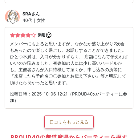
SRA
さん
40代｜女性
満足
メンバーにもよると思いますが、なかなか盛り上がり2次会
もあったので楽しく過ごし、お話しすることができました。
ひとつ不満は、入口が分かりずらく、 店舗になんて伝えれば
いいのか悩みました。初参加の人には少し高いハードルか
も。主催者さんが入口待機して頂くか、申し込みの所等に
『来店したら予約名〇〇参加とお伝え下さい』等と明記して
頂けたら良かったと思います。
投稿日時：2025-10-06 12:21（PROUD40のパーティーに参
加）
口コミをもっと見る
PROUD40の都道府県からパーティーを探す