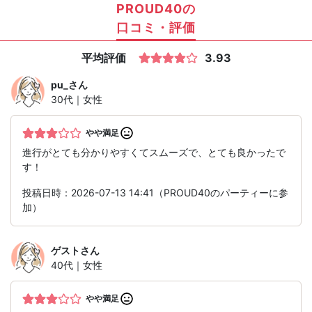
PROUD40の
口コミ・評価
平均評価
3.93
pu_
さん
30代｜女性
やや満足
進行がとても分かりやすくてスムーズで、とても良かったで
す！
投稿日時：2026-07-13 14:41（PROUD40のパーティーに参
加）
ゲスト
さん
40代｜女性
やや満足