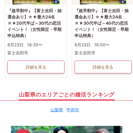
『超早割中』【富士吉田・抽
『超早割中』【富士吉田・抽
選会あり】☆★最大24名
選会あり】☆★最大24名
☆★20代半ば～30代の恋活
☆★30代半ば～40代の恋活
イベント！（女性限定・早期
イベント！（女性限定・早期
申込特典）
申込特典）
8月23日
18:30〜
8月23日
16:00〜
富士吉田市
富士吉田市
詳細を見る
詳細を見る
山梨県のエリアごとの婚活ランキング
山梨県
甲府市