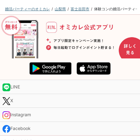
婚活パーティーのオミカレ
山梨県
富士吉田市
体験コンの婚活パーティー
LINE
X
Instagram
Facebook