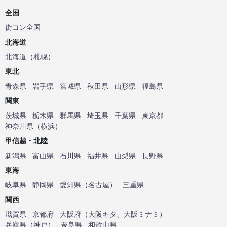
全国
街コン全国
北海道
北海道
（
札幌
）
東北
青森県
岩手県
宮城県
秋田県
山形県
福島県
関東
茨城県
栃木県
群馬県
埼玉県
千葉県
東京都
神奈川県
（
横浜
）
甲信越・北陸
新潟県
富山県
石川県
福井県
山梨県
長野県
東海
岐阜県
静岡県
愛知県
（
名古屋
）
三重県
関西
滋賀県
京都府
大阪府
（
大阪キタ
、
大阪ミナミ
）
兵庫県
（
神戸
）
奈良県
和歌山県