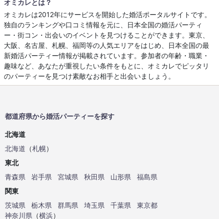
オミカレとは？
オミカレは2012年にサービスを開始した婚活ポータルサイトです。
独自のランキングや口コミ情報を元に、日本全国の婚活パーティ
ー・街コン・出会いのイベントを見つけることができます。東京、
大阪、名古屋、札幌、福岡等の人気エリアをはじめ、日本全国の最
新婚活パーティー情報が掲載されています。参加者の年齢・職業・
趣味など、あなたが重視したい条件をもとに、オミカレでピッタリ
のパーティーを見つけ素敵なお相手と出会いましょう。
都道府県から婚活パーティーを探す
北海道
北海道
（
札幌
）
東北
青森県
岩手県
宮城県
秋田県
山形県
福島県
関東
茨城県
栃木県
群馬県
埼玉県
千葉県
東京都
神奈川県
（
横浜
）