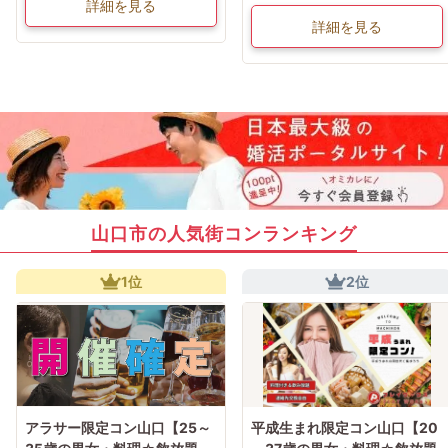
詳細を見る
詳細を見る
山口市の人気街コンランキング
1位
2位
アラサー限定コン山口【25～
平成生まれ限定コン山口【20