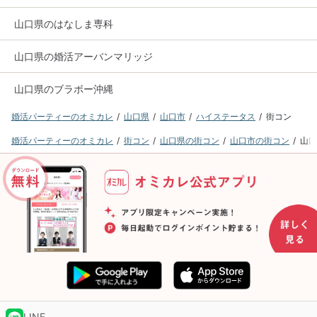
山口県のはなしま専科
山口県の婚活アーバンマリッジ
山口県のブラボー沖縄
婚活パーティーのオミカレ
山口県
山口市
ハイステータス
街コン
婚活パーティーのオミカレ
街コン
山口県の街コン
山口市の街コン
山口
LINE