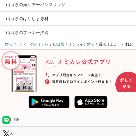
山口県の婚活アーバンマリッジ
山口県のはなしま専科
山口県のブラボー沖縄
婚活パーティーのオミカレ
山口県
オンライン婚活
週末（土日）・休日の
LINE
X