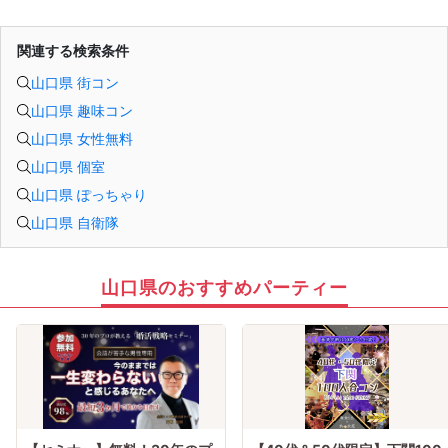
関連する検索条件
山口県 街コン
山口県 趣味コン
山口県 女性無料
山口県 個室
山口県 ぽっちゃり
山口県 自衛隊
山口県のおすすめパーティー