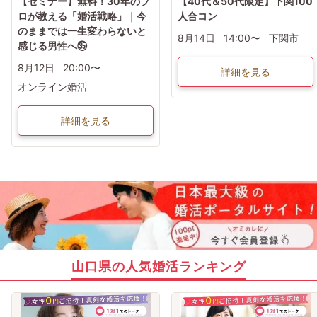
【セミナー】無料！30年のプ
【40代＆50代限定】下関100
ロが教える「婚活戦略」｜今
人合コン
のままでは一生変わらないと
8月14日
14:00〜
下関市
感じる男性へ㉟
8月12日
20:00〜
詳細を見る
オンライン婚活
詳細を見る
山口県の人気婚活ランキング