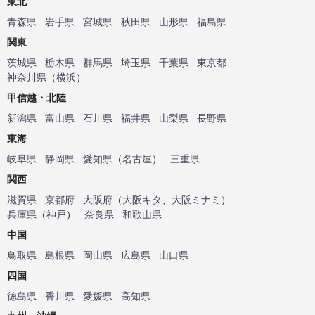
東北
青森県
岩手県
宮城県
秋田県
山形県
福島県
関東
茨城県
栃木県
群馬県
埼玉県
千葉県
東京都
神奈川県
（
横浜
）
甲信越・北陸
新潟県
富山県
石川県
福井県
山梨県
長野県
東海
岐阜県
静岡県
愛知県
（
名古屋
）
三重県
関西
滋賀県
京都府
大阪府
（
大阪キタ
、
大阪ミナミ
）
兵庫県
（
神戸
）
奈良県
和歌山県
中国
鳥取県
島根県
岡山県
広島県
山口県
四国
徳島県
香川県
愛媛県
高知県