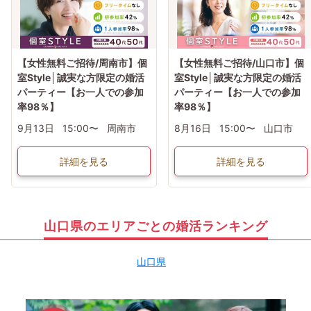
【女性無料ご招待/周南市】個
【女性無料ご招待/山口市】個
室Style│誠実な方限定の婚活
室Style│誠実な方限定の婚活
パーティー【お一人での参加
パーティー【お一人での参加
率98％】
率98％】
9月13日
15:00〜
周南市
8月16日
15:00〜
山口市
詳細を見る
詳細を見る
山口県のエリアごとの婚活ランキング
山口県