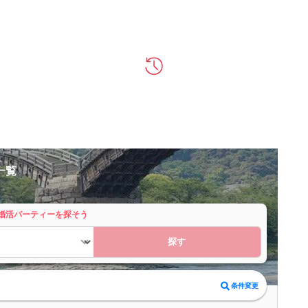
一覧
婚活パーティーを探そう
探す
条件変更