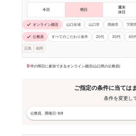
週末
今日
明日
休日
オンライン婚活
山口全域
山口市
周南市
下関
公務員
すべてのこだわり条件
20代
30代
40
広島
福岡
0
件の明日に参加できるオンライン婚活(山口県の公務員)
ご指定の条件に当ては
条件を変更し
公務員、開催日: 8/8