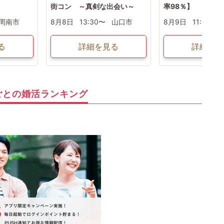
街コン ～真剣な出会い～
率98％】
周南市
8月8日
13:30〜
山口市
8月9日
11:00〜
る
詳細を見る
詳細を見
ごとの婚活ランキング