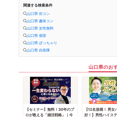
関連する検索条件
山口県 街コン
山口県 趣味コン
山口県 女性無料
山口県 個室
山口県 ぽっちゃり
山口県 自衛隊
山口県のお
【セミナー】無料！30年のプ
【12名規模！ 男女
ロが教える「婚活戦略」｜今
好！】男性ハイステ