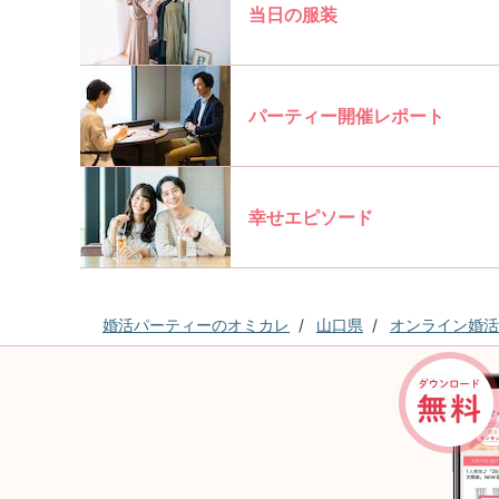
当日の服装
パーティー開催レポート
幸せエピソード
婚活パーティーのオミカレ
山口県
オンライン婚活