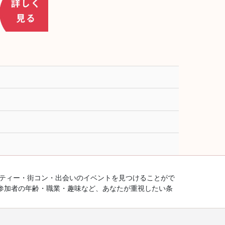
ーティー・街コン・出会いのイベントを見つけることがで
参加者の年齢・職業・趣味など、あなたが重視したい条