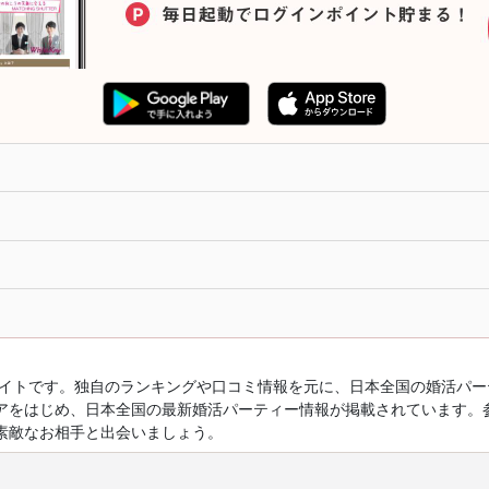
ルサイトです。独自のランキングや口コミ情報を元に、日本全国の婚活パ
アをはじめ、日本全国の最新婚活パーティー情報が掲載されています。
素敵なお相手と出会いましょう。