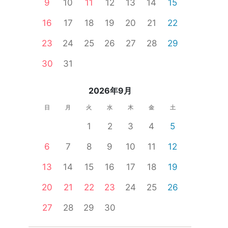
9
10
11
12
13
14
15
16
17
18
19
20
21
22
23
24
25
26
27
28
29
婚活セミナー
一人参加限定
食事あり
体験コン
30
31
2026年9月
日
月
火
水
木
金
土
1
2
3
4
5
6
7
8
9
10
11
12
13
14
15
16
17
18
19
20
21
22
23
24
25
26
27
28
29
30