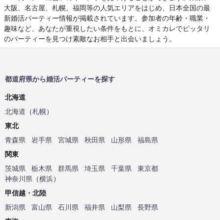
大阪、名古屋、札幌、福岡等の人気エリアをはじめ、日本全国の最
新婚活パーティー情報が掲載されています。参加者の年齢・職業・
趣味など、あなたが重視したい条件をもとに、オミカレでピッタリ
のパーティーを見つけ素敵なお相手と出会いましょう。
都道府県から婚活パーティーを探す
北海道
北海道
（
札幌
）
東北
青森県
岩手県
宮城県
秋田県
山形県
福島県
関東
茨城県
栃木県
群馬県
埼玉県
千葉県
東京都
神奈川県
（
横浜
）
甲信越・北陸
新潟県
富山県
石川県
福井県
山梨県
長野県