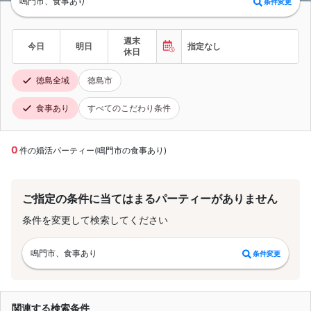
鳴門市、食事あり
条件変更
週末
今日
明日
指定なし
休日
徳島全域
徳島市
食事あり
すべてのこだわり条件
0
件の婚活パーティー(鳴門市の食事あり)
ご指定の条件に当てはまるパーティーがありません
条件を変更して検索してください
鳴門市、食事あり
条件変更
関連する検索条件