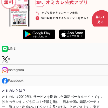
LINE
X
Instagram
Facebook
オミカレとは？
オミカレは2012年にサービスを開始した婚活ポータルサイトです。
独自のランキングや口コミ情報を元に、日本全国の婚活パーティ
ー・街コン・出会いのイベントを見つけることができます。東京、