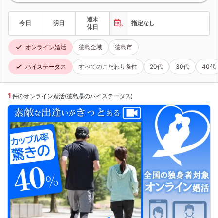
週末
今日
明日
指定なし
休日
オンライン婚活
徳島全域
徳島市
ハイステータス
すべてのこだわり条件
20代
30代
40代
1
件のオンライン婚活(徳島県のハイステータス)