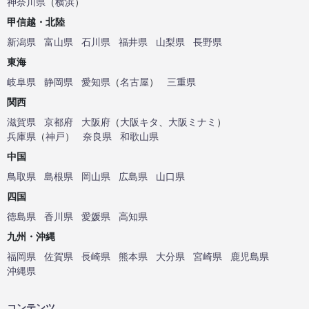
神奈川県
（
横浜
）
甲信越・北陸
新潟県
富山県
石川県
福井県
山梨県
長野県
東海
岐阜県
静岡県
愛知県
（
名古屋
）
三重県
関西
滋賀県
京都府
大阪府
（
大阪キタ
、
大阪ミナミ
）
兵庫県
（
神戸
）
奈良県
和歌山県
中国
鳥取県
島根県
岡山県
広島県
山口県
四国
徳島県
香川県
愛媛県
高知県
九州・沖縄
福岡県
佐賀県
長崎県
熊本県
大分県
宮崎県
鹿児島県
沖縄県
コンテンツ