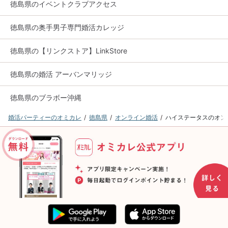
徳島県のイベントクラブアクセス
徳島県の奥手男子専門婚活カレッジ
徳島県の【リンクストア】LinkStore
徳島県の婚活 アーバンマリッジ
徳島県のブラボー沖縄
婚活パーティーのオミカレ
徳島県
オンライン婚活
ハイステータスのオン