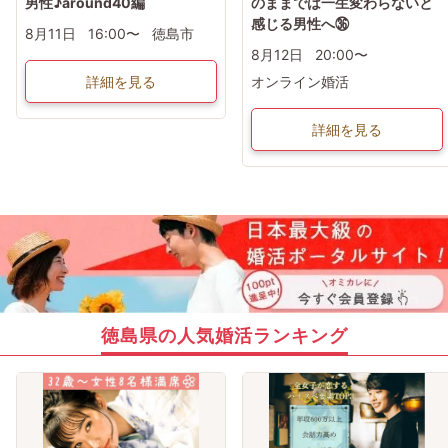
男性♪around40編
のままでは一生変わらないと
感じる男性へ㊱
8月11日
16:00〜
徳島市
8月12日
20:00〜
詳細を見る
オンライン婚活
詳細を見る
徳島県の人気婚活ランキング