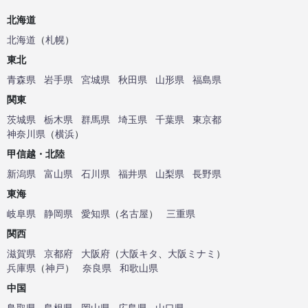
北海道
北海道
（
札幌
）
東北
青森県
岩手県
宮城県
秋田県
山形県
福島県
関東
茨城県
栃木県
群馬県
埼玉県
千葉県
東京都
神奈川県
（
横浜
）
甲信越・北陸
新潟県
富山県
石川県
福井県
山梨県
長野県
東海
岐阜県
静岡県
愛知県
（
名古屋
）
三重県
関西
滋賀県
京都府
大阪府
（
大阪キタ
、
大阪ミナミ
）
兵庫県
（
神戸
）
奈良県
和歌山県
中国
鳥取県
島根県
岡山県
広島県
山口県