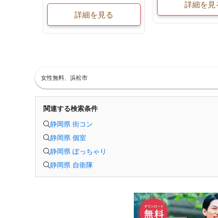
詳細を見
詳細を見る
女性無料、浜松市
関連する検索条件
静岡県 街コン
静岡県 個室
静岡県 ぽっちゃり
静岡県 自衛隊