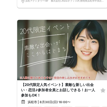
浜松アクトタワー18F 株式会社LiNewオフィス内 静岡県浜松市中央区板屋町111-2 浜松アクトタワー18F
【20代限定人気イベント】素敵な新しい出会
い・恋活♪参加者全員とお話しできる！お一人
参加もOK！
浜松市 | 8月30日(日) 16:00〜