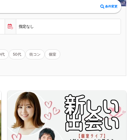
条件変更
指定なし
0代
50代
街コン
個室