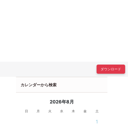
ダウンロード
カレンダーから検索
2026年8月
日
月
火
水
木
金
土
1