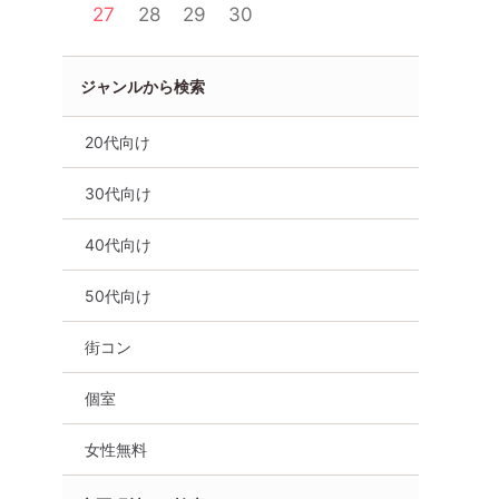
27
28
29
30
ジャンルから検索
20代向け
30代向け
女性無料
静岡県
浜松市
40代向け
50代向け
街コン
個室
女性無料