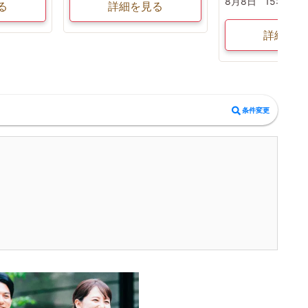
8月8日
15:30〜
る
詳細を見る
詳細を見
条件変更