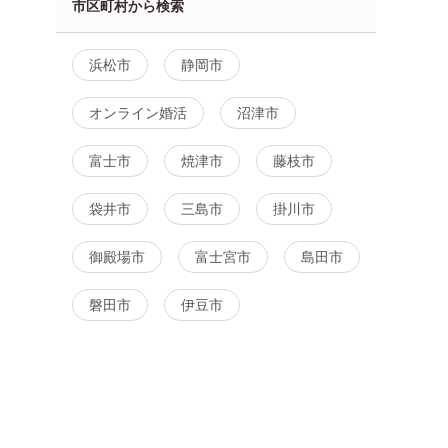
市区町村から検索
浜松市
静岡市
オンライン婚活
沼津市
富士市
焼津市
藤枝市
袋井市
三島市
掛川市
御殿場市
富士宮市
島田市
女性無料
静岡県
浜松市
磐田市
伊豆市