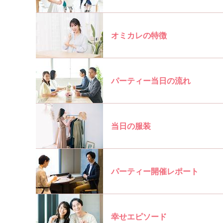
オミカレの特徴
パーティー当日の流れ
当日の服装
パーティー開催レポート
幸せエピソード