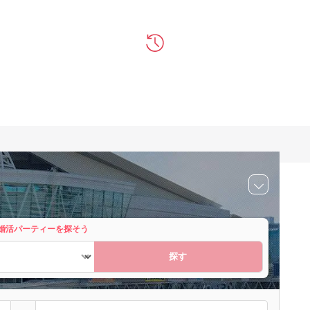
婚活パーティーを探そう
探す