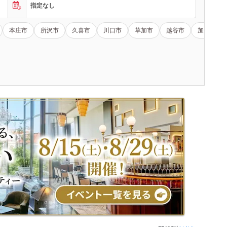
指定なし
本庄市
所沢市
久喜市
川口市
草加市
越谷市
加須市