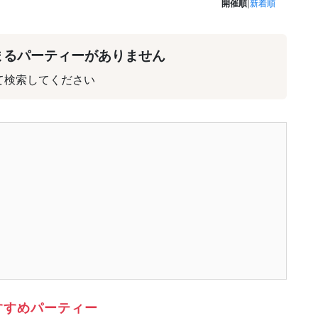
開催順
|
新着順
まるパーティーがありません
て検索してください
すすめパーティー