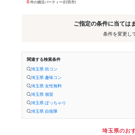
0
件の婚活パーティー(行田市)
ご指定の条件に当ては
条件を変更し
関連する検索条件
埼玉県 街コン
埼玉県 趣味コン
埼玉県 女性無料
埼玉県 個室
埼玉県 ぽっちゃり
埼玉県 自衛隊
埼玉県のお