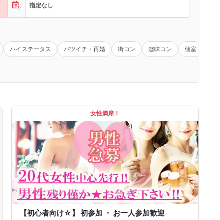
指定なし
ハイステータス
バツイチ・再婚
街コン
趣味コン
個室
女
女性満席！
【初心者向け☆】 初参加 ・ お一人参加歓迎