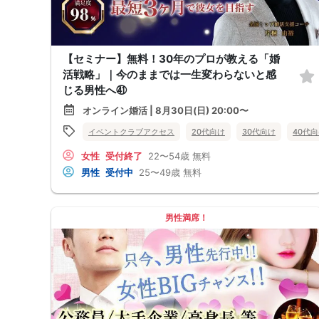
【セミナー】無料！30年のプロが教える「婚
活戦略」｜今のままでは一生変わらないと感
じる男性へ㊶
オンライン婚活 | 8月30日(日) 20:00〜
イベントクラブアクセス
20代向け
30代向け
40代
女性
受付終了
22〜54歳
無料
男性
受付中
25〜49歳
無料
男性満席！