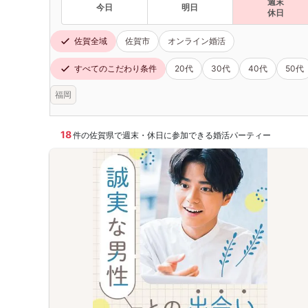
週末
今日
明日
休日
佐賀全域
佐賀市
オンライン婚活
すべてのこだわり条件
20代
30代
40代
50代
福岡
18
件の佐賀県で週末・休日に参加できる婚活パーティー