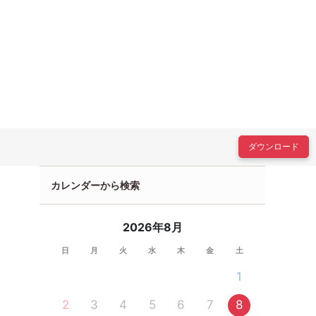
ダウンロード
カレンダーから検索
2026年8月
日
月
火
水
木
金
土
1
2
3
4
5
6
7
8