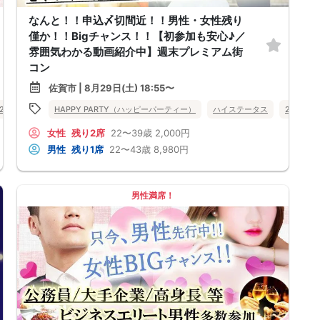
なんと！！申込〆切間近！！男性・女性残り
僅か！！Bigチャンス！！【初参加も安心♪／
雰囲気わかる動画紹介中】週末プレミアム街
コン
佐賀市 | 8月29日(土) 18:55〜
20代向け
30代向け
HAPPY PARTY（ハッピーパーティー）
街コン
佐賀県
佐賀市
ハイステータス
20代向け
女性
残り2席
22〜39歳
2,000円
男性
残り1席
22〜43歳
8,980円
男性満席！