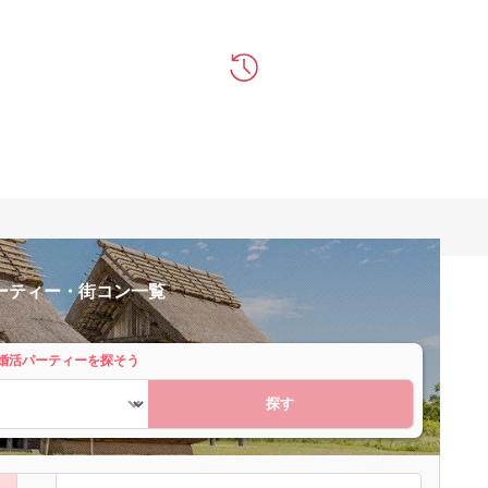
ーティー・街コン一覧
婚活パーティーを探そう
探す