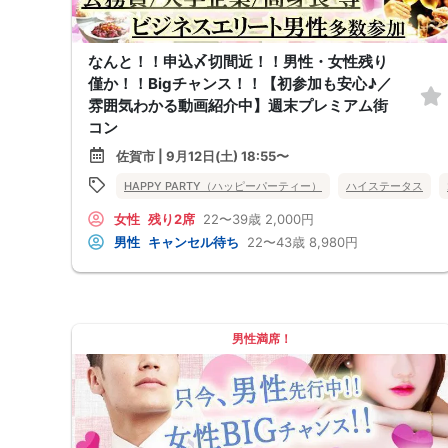
なんと！！申込〆切間近！！男性・女性残り
僅か！！Bigチャンス！！【初参加も安心♪／
雰囲気わかる動画紹介中】週末プレミアム街
コン
佐賀市 | 9月12日(土) 18:55〜
HAPPY PARTY（ハッピーパーティー）
ハイステータス
女性
残り2席
22〜39歳
2,000円
男性
キャンセル待ち
22〜43歳
8,980円
男性満席！