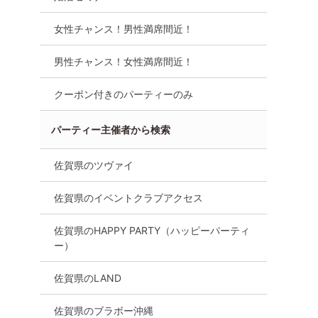
女性チャンス！男性満席間近！
男性チャンス！女性満席間近！
クーポン付きのパーティーのみ
パーティー主催者から検索
性無料
オンライン婚活
婚活セミナー
佐賀県
佐賀県のツヴァイ
佐賀県のイベントクラブアクセス
佐賀県のHAPPY PARTY（ハッピーパーティ
ー）
佐賀県のLAND
佐賀県のブラボー沖縄