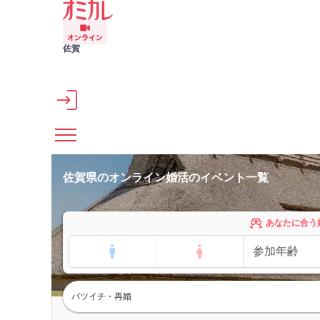
メインコンテンツへスキップ
佐賀
佐賀県のオンライン婚活のイベント一覧
あなたに合う
バツイチ・再婚