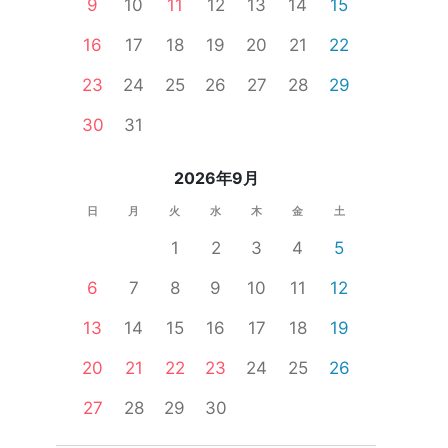
9
10
11
12
13
14
15
16
17
18
19
20
21
22
23
24
25
26
27
28
29
ー
一人参加限定
公務員
食事あり
体験コン
30
31
2026年9月
日
月
火
水
木
金
土
1
2
3
4
5
6
7
8
9
10
11
12
13
14
15
16
17
18
19
20
21
22
23
24
25
26
27
28
29
30