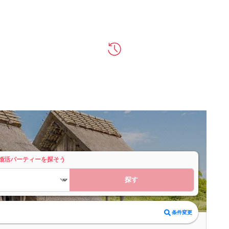
婚活パーティーを探そう
探す
条件変更