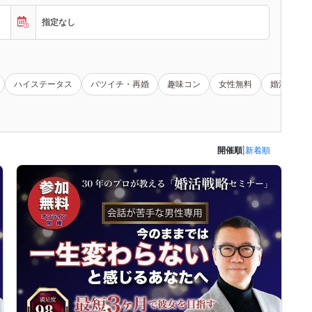
指定なし
ハイステータス
バツイチ・再婚
趣味コン
女性無料
婚活セミナ
開催順
|
新着順