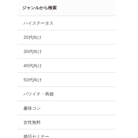
ジャンルから検索
ハイステータス
20代向け
性無料
オンライン婚活
婚活セミナー
佐賀県
30代向け
40代向け
50代向け
バツイチ・再婚
趣味コン
女性無料
婚活セミナー