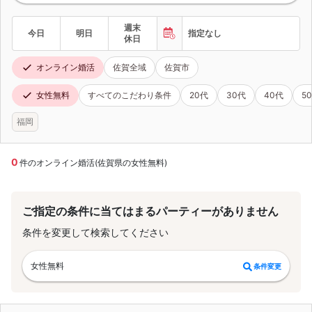
週末
今日
明日
指定なし
休日
オンライン婚活
佐賀全域
佐賀市
女性無料
すべてのこだわり条件
20代
30代
40代
5
福岡
0
件のオンライン婚活(佐賀県の女性無料)
ご指定の条件に当てはまるパーティーがありません
条件を変更して検索してください
女性無料
条件変更