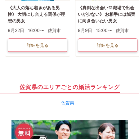
《大人の落ち着きがある男
《真剣な出会い♡職場で出会
性》 大切にし合える関係が理
いが少ない》 お相手には誠実
想の男女
に向き合いたい男女
8月22日
16:00〜
佐賀市
8月9日
15:00〜
佐賀市
詳細を見る
詳細を見る
佐賀県のエリアごとの婚活ランキング
佐賀県