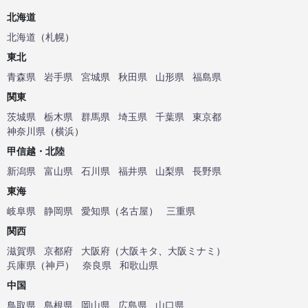
北海道
北海道
（
札幌
）
東北
青森県
岩手県
宮城県
秋田県
山形県
福島県
関東
茨城県
栃木県
群馬県
埼玉県
千葉県
東京都
神奈川県
（
横浜
）
甲信越・北陸
新潟県
富山県
石川県
福井県
山梨県
長野県
東海
岐阜県
静岡県
愛知県
（
名古屋
）
三重県
関西
滋賀県
京都府
大阪府
（
大阪キタ
、
大阪ミナミ
）
兵庫県
（
神戸
）
奈良県
和歌山県
中国
鳥取県
島根県
岡山県
広島県
山口県