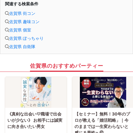
関連する検索条件
佐賀県 街コン
佐賀県 趣味コン
佐賀県 個室
佐賀県 ぽっちゃり
佐賀県 自衛隊
佐賀県のおすすめパーティー
《真剣な出会い♡職場で出会
【セミナー】無料！30年のプ
いが少ない》 お相手には誠実
ロが教える「婚活戦略」｜今
に向き合いたい男女
のままでは一生変わらないと
感じる男性へ㊶