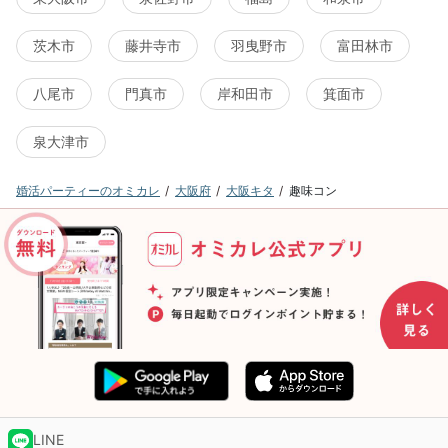
茨木市
藤井寺市
羽曳野市
富田林市
八尾市
門真市
岸和田市
箕面市
泉大津市
婚活パーティーのオミカレ
大阪府
大阪キタ
趣味コン
LINE