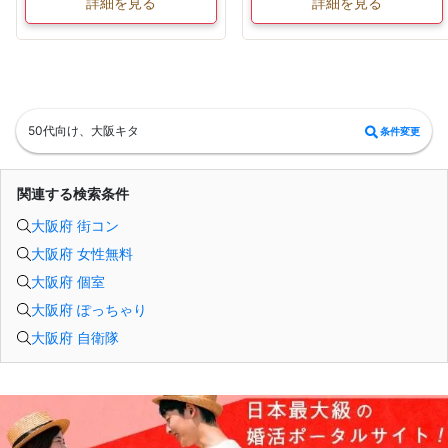
詳細を見る
詳細を見る
50代向け、大阪キタ
条件変更
関連する検索条件
大阪府 街コン
大阪府 女性無料
大阪府 個室
大阪府 ぽっちゃり
大阪府 自衛隊