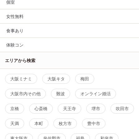
個室
女性無料
食事あり
体験コン
エリアから検索
大阪ミナミ
大阪キタ
梅田
大阪市内その他
難波
オンライン婚活
京橋
心斎橋
天王寺
堺市
吹田市
天満
本町
枚方市
豊中市
東大阪市
泉佐野市
福島
和泉市