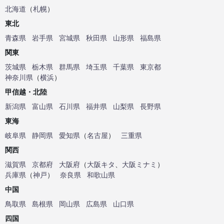
北海道
（
札幌
）
東北
青森県
岩手県
宮城県
秋田県
山形県
福島県
関東
茨城県
栃木県
群馬県
埼玉県
千葉県
東京都
神奈川県
（
横浜
）
甲信越・北陸
新潟県
富山県
石川県
福井県
山梨県
長野県
東海
岐阜県
静岡県
愛知県
（
名古屋
）
三重県
関西
滋賀県
京都府
大阪府
（
大阪キタ
、
大阪ミナミ
）
兵庫県
（
神戸
）
奈良県
和歌山県
中国
鳥取県
島根県
岡山県
広島県
山口県
四国