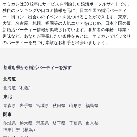
オミカレは2012年にサービスを開始した婚活ポータルサイトです。
独自のランキングや口コミ情報を元に、日本全国の婚活パーティ
ー・街コン・出会いのイベントを見つけることができます。東京、
大阪、名古屋、札幌、福岡等の人気エリアをはじめ、日本全国の最
新婚活パーティー情報が掲載されています。参加者の年齢・職業・
趣味など、あなたが重視したい条件をもとに、オミカレでピッタリ
のパーティーを見つけ素敵なお相手と出会いましょう。
都道府県から婚活パーティーを探す
北海道
北海道
（
札幌
）
東北
青森県
岩手県
宮城県
秋田県
山形県
福島県
関東
茨城県
栃木県
群馬県
埼玉県
千葉県
東京都
神奈川県
（
横浜
）