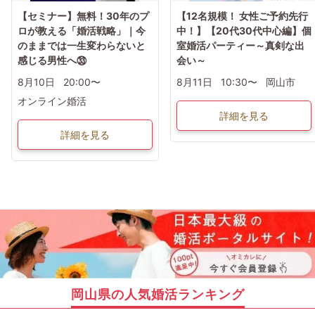
【セミナー】無料！30年のプ
【12名規模！ 女性ご予約先行
ロが教える「婚活戦略」｜今
中！】【20代30代中心編】個
のままでは一生変わらないと
室婚活パーティー～真剣な出
感じる男性へ㉝
会い～
8月10日
20:00〜
8月11日
10:30〜
岡山市
オンライン婚活
詳細を見る
詳細を見る
岡山県の人気婚活ランキング