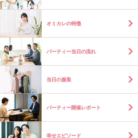
オミカレの特徴
パーティー当日の流れ
当日の服装
パーティー開催レポート
幸せエピソード