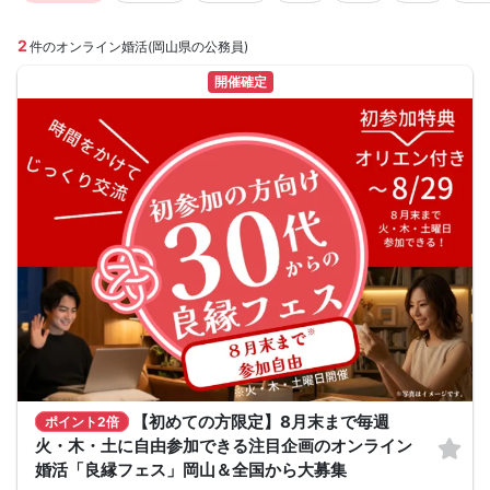
2
件のオンライン婚活(岡山県の公務員)
開催確定
【初めての方限定】8月末まで毎週
ポイント2倍
火・木・土に自由参加できる注目企画のオンライン
婚活「良縁フェス」岡山＆全国から大募集