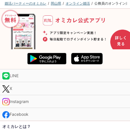
婚活パーティーのオミカレ
岡山県
オンライン婚活
公務員のオンライン婚
LINE
X
Instagram
Facebook
オミカレとは？