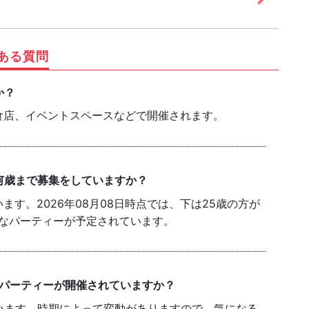
ある質問
か？
食店、イベントスペースなどで開催されます。
何歳まで募集をしていますか？
す。2026年08月08日時点では、下は25歳の方が
能なパーティーが予定されています。
のパーティーが開催されていますか？
います。時期によって変動がありますので、気になる