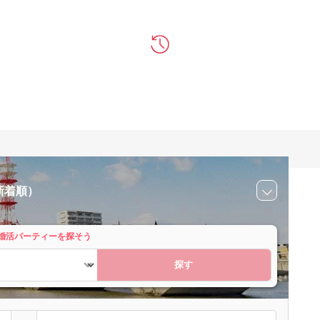
新着順）
婚活パーティーを探そう
探す