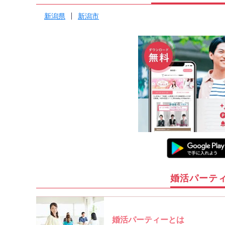
新潟県
新潟市
婚活パーテ
婚活パーティーとは