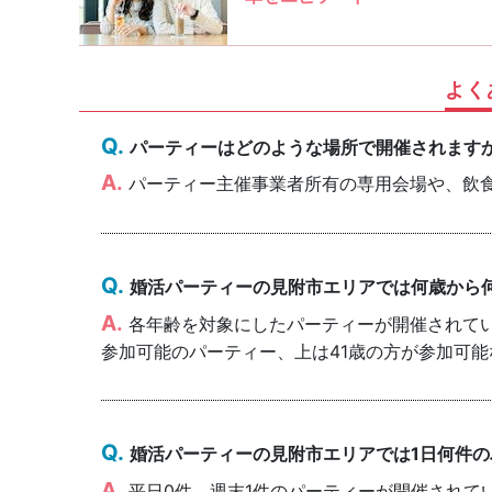
よく
パーティーはどのような場所で開催されます
パーティー主催事業者所有の専用会場や、飲
婚活パーティーの見附市エリアでは何歳から
各年齢を対象にしたパーティーが開催されていま
参加可能のパーティー、上は41歳の方が参加可
婚活パーティーの見附市エリアでは1日何件
平日0件、週末1件のパーティーが開催されて