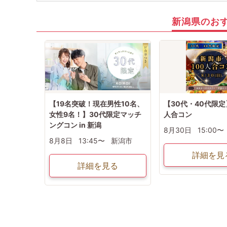
新潟県のお
【19名突破！現在男性10名、
【30代・40代限定
女性9名！】30代限定マッチ
人合コン
ングコン in 新潟
8月30日
15:00〜
8月8日
13:45〜
新潟市
詳細を見
詳細を見る