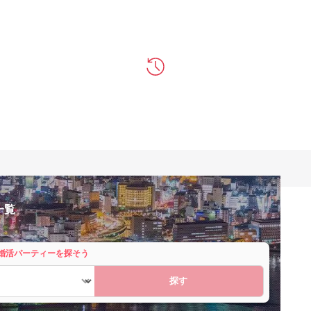
一覧
婚活パーティーを探そう
探す