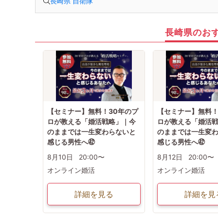
長崎県 自衛隊
長崎県のお
【セミナー】無料！30年のプ
【セミナー】無料！
ロが教える「婚活戦略」｜今
ロが教える「婚活
のままでは一生変わらないと
のままでは一生変
感じる男性へ㊷
感じる男性へ㊷
8月10日
20:00〜
8月12日
20:00〜
オンライン婚活
オンライン婚活
詳細を見る
詳細を見