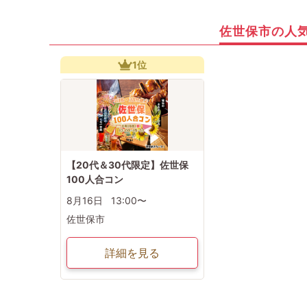
佐世保市の人
1位
【20代＆30代限定】佐世保
100人合コン
8月16日
13:00〜
佐世保市
詳細を見る