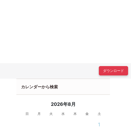
ダウンロード
カレンダーから検索
2026年8月
日
月
火
水
木
金
土
1