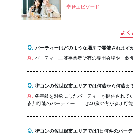
幸せエピソード
よく
パーティーはどのような場所で開催されます
パーティー主催事業者所有の専用会場や、飲
街コンの佐世保市エリアでは何歳から何歳ま
各年齢を対象にしたパーティーが開催されていま
参加可能のパーティー、上は40歳の方が参加可
街コンの佐世保市エリアでは1日何件のパー