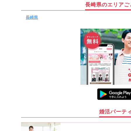
長崎県のエリアご
長崎県
婚活パーテ