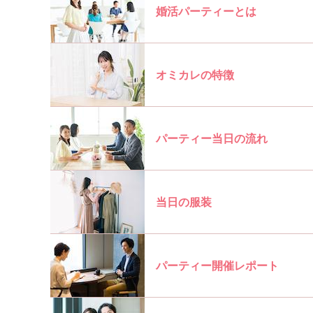
婚活パーティーとは
オミカレの特徴
パーティー当日の流れ
当日の服装
パーティー開催レポート