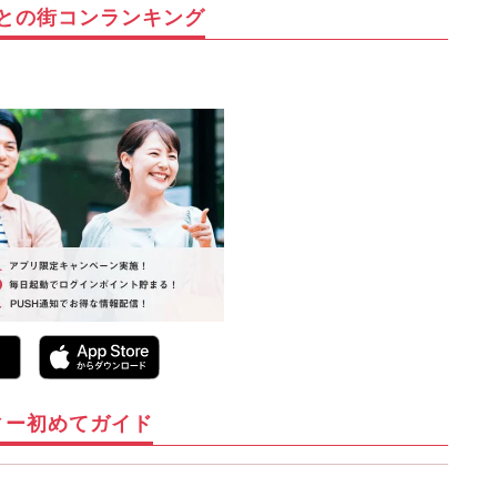
との街コンランキング
ィー初めてガイド