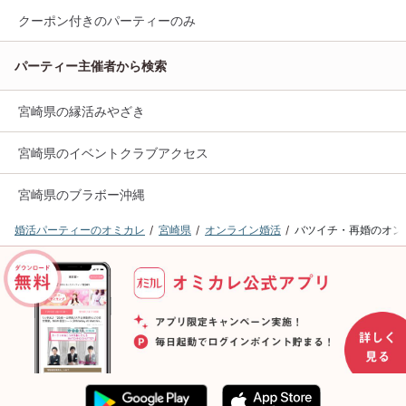
クーポン付きのパーティーのみ
パーティー主催者から検索
宮崎県の縁活みやざき
宮崎県のイベントクラブアクセス
宮崎県のブラボー沖縄
婚活パーティーのオミカレ
宮崎県
オンライン婚活
バツイチ・再婚のオン