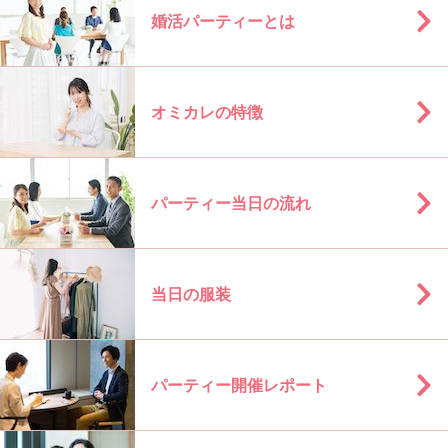
婚活パーティーとは
オミカレの特徴
パーティー当日の流れ
当日の服装
パーティー開催レポート