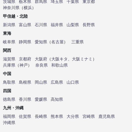
茨城県
栃木県
群馬県
埼玉県
千葉県
東京都
神奈川県
（
横浜
）
甲信越・北陸
新潟県
富山県
石川県
福井県
山梨県
長野県
東海
岐阜県
静岡県
愛知県
（
名古屋
）
三重県
関西
滋賀県
京都府
大阪府
（
大阪キタ
、
大阪ミナミ
）
兵庫県
（
神戸
）
奈良県
和歌山県
中国
鳥取県
島根県
岡山県
広島県
山口県
四国
徳島県
香川県
愛媛県
高知県
九州・沖縄
福岡県
佐賀県
長崎県
熊本県
大分県
宮崎県
鹿児島県
沖縄県