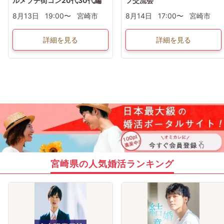
ルメプチ街コン20代30代編
フ交流会
8月13日
19:00〜
宮崎市
8月14日
17:00〜
宮崎市
詳細を見る
詳細を見る
宮崎県の人気婚活ランキング