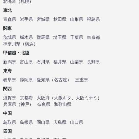
北海道
（
札幌
）
東北
青森県
岩手県
宮城県
秋田県
山形県
福島県
関東
茨城県
栃木県
群馬県
埼玉県
千葉県
東京都
神奈川県
（
横浜
）
甲信越・北陸
新潟県
富山県
石川県
福井県
山梨県
長野県
東海
岐阜県
静岡県
愛知県
（
名古屋
）
三重県
関西
滋賀県
京都府
大阪府
（
大阪キタ
、
大阪ミナミ
）
兵庫県
（
神戸
）
奈良県
和歌山県
中国
鳥取県
島根県
岡山県
広島県
山口県
四国