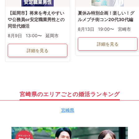
【延岡市】将来を考えやすい
夏休み特別企画！楽しい！グ
♡公務員or安定職業男性との
ルメプチ街コン20代30代編
同世代婚活
8月13日
19:00〜
宮崎市
8月9日
13:00〜
延岡市
詳細を見る
詳細を見る
宮崎県のエリアごとの婚活ランキング
宮崎県