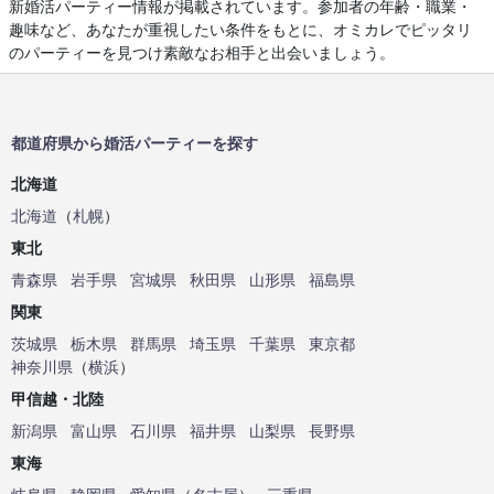
新婚活パーティー情報が掲載されています。参加者の年齢・職業・
趣味など、あなたが重視したい条件をもとに、オミカレでピッタリ
のパーティーを見つけ素敵なお相手と出会いましょう。
都道府県から婚活パーティーを探す
北海道
北海道
（
札幌
）
東北
青森県
岩手県
宮城県
秋田県
山形県
福島県
関東
茨城県
栃木県
群馬県
埼玉県
千葉県
東京都
神奈川県
（
横浜
）
甲信越・北陸
新潟県
富山県
石川県
福井県
山梨県
長野県
東海