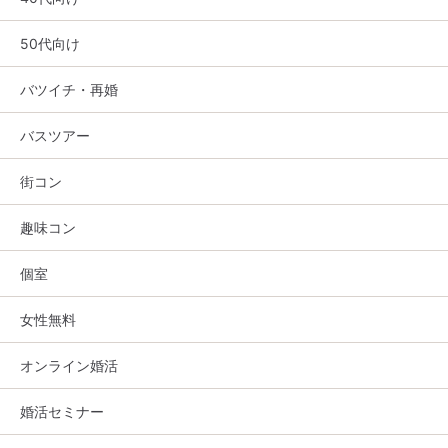
50代向け
バツイチ・再婚
バスツアー
街コン
趣味コン
個室
女性無料
オンライン婚活
婚活セミナー