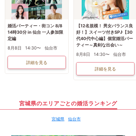
婚活パーティー・街コン 8/8
【12名規模！ 男女バランス良
14時30分 in 仙台 一人参加限
好！】スイーツ付きSP♪【30
定編
代40代中心編】個室婚活パー
ティー～真剣な出会い～
8月8日
14:30〜
仙台市
8月8日
14:30〜
仙台市
詳細を見る
詳細を見る
宮城県のエリアごとの婚活ランキング
宮城県
仙台市