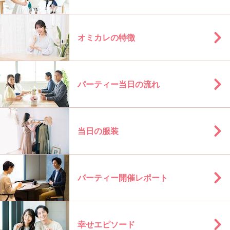
オミカレの特徴
パーティー当日の流れ
当日の服装
パーティー開催レポート
幸せエピソード