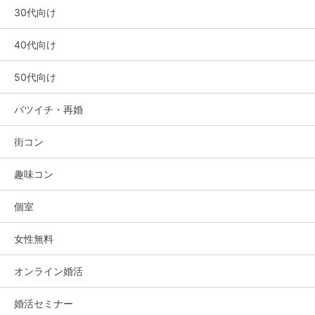
30代向け
40代向け
50代向け
バツイチ・再婚
街コン
趣味コン
個室
女性無料
オンライン婚活
婚活セミナー