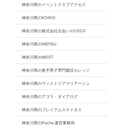
神奈川県のイベントクラブアクセス
神奈川県のKOIKOI
神奈川県の株式会社出会いのCOCO
神奈川県のNEPISU
神奈川県のMOST
神奈川県の奥手男子専門婚活カレッジ
神奈川県のヴィクトリアマリアージュ
神奈川県のアゴラ・ダイアログ
神奈川県のプレミアムステイタス
食事あり
神奈川県
横浜駅周辺
神奈川県のPocha.運営事務局