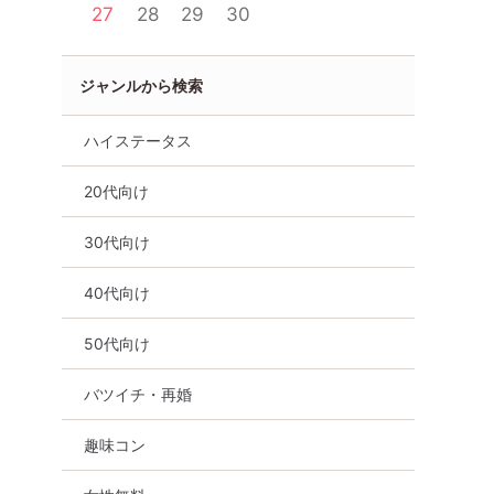
27
28
29
30
ジャンルから検索
ハイステータス
20代向け
30代向け
40代向け
代向け
街コン
食事あり
神奈川県
横浜駅周辺
50代向け
バツイチ・再婚
趣味コン