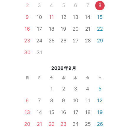
2
3
4
5
6
7
8
9
10
11
12
13
14
15
16
17
18
19
20
21
22
塚市
横浜市内その他
大和市
23
24
25
26
27
28
29
体験コン
30
31
2026年9月
日
月
火
水
木
金
土
1
2
3
4
5
6
7
8
9
10
11
12
13
14
15
16
17
18
19
20
21
22
23
24
25
26