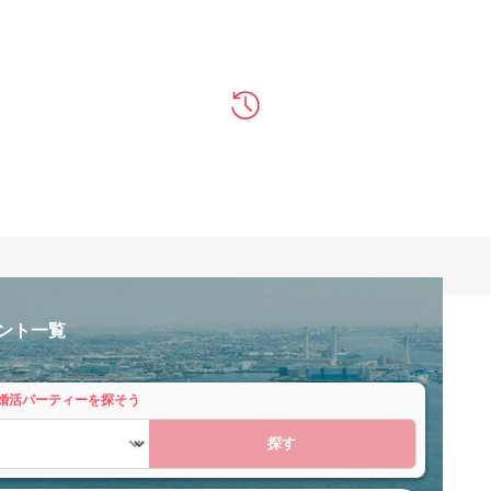
ント一覧
婚活パーティーを探そう
探す