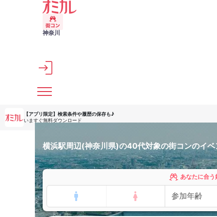
メインコンテンツへスキップ
神奈川
【アプリ限定】
検索条件や履歴の保存も♪
いますぐ無料ダウンロード
横浜駅周辺(神奈川県)の40代対象の街コンのイベ
あなたに合う