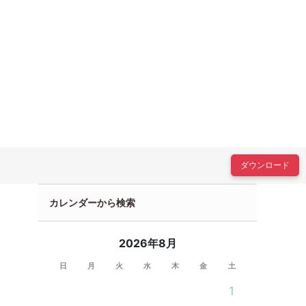
ダウンロード
カレンダーから検索
2026年8月
日
月
火
水
木
金
土
1