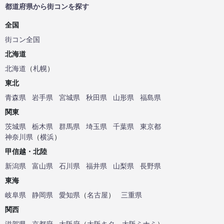
都道府県から街コンを探す
全国
街コン全国
北海道
北海道
（
札幌
）
東北
青森県
岩手県
宮城県
秋田県
山形県
福島県
関東
茨城県
栃木県
群馬県
埼玉県
千葉県
東京都
神奈川県
（
横浜
）
甲信越・北陸
新潟県
富山県
石川県
福井県
山梨県
長野県
東海
岐阜県
静岡県
愛知県
（
名古屋
）
三重県
関西
滋賀県
京都府
大阪府
（
大阪キタ
、
大阪ミナミ
）