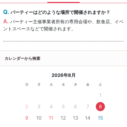
パーティーはどのような場所で開催されますか？
パーティー主催事業者所有の専用会場や、飲食店、イベ
ントスペースなどで開催されます。
カレンダーから検索
2026年8月
日
月
火
水
木
金
土
1
2
3
4
5
6
7
8
9
10
11
12
13
14
15