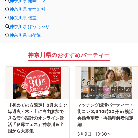
神奈川県 趣味コン
神奈川県 女性無料
神奈川県 個室
神奈川県 ぽっちゃり
神奈川県 自衛隊
神奈川県のおすすめパーティー
【初めての方限定】8月末まで
マッチング婚活パーティー・
毎週火・木・土に自由参加で
街コン 8/9 10時30分 in 横浜
きる安心設計のオンライン婚
再婚希望者・再婚理解者限定
活「良縁フェス」神奈川＆全
編
国から大募集
8月9日
10:30〜