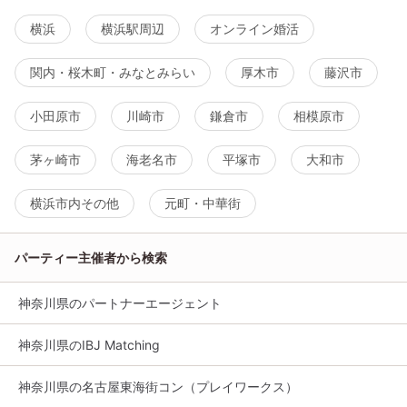
横浜
横浜駅周辺
オンライン婚活
関内・桜木町・みなとみらい
厚木市
藤沢市
小田原市
川崎市
鎌倉市
相模原市
茅ヶ崎市
海老名市
平塚市
大和市
横浜市内その他
元町・中華街
パーティー主催者から検索
神奈川県のパートナーエージェント
神奈川県のIBJ Matching
神奈川県の名古屋東海街コン（プレイワークス）