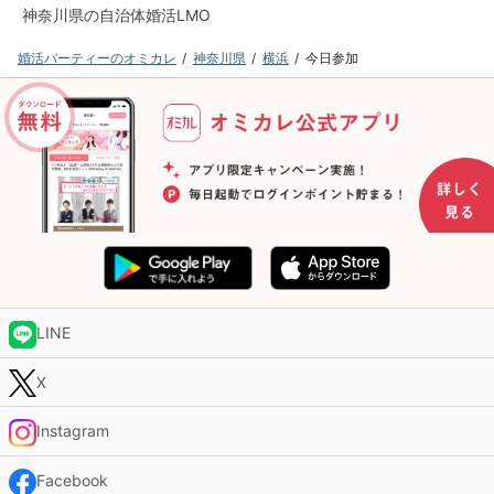
神奈川県の自治体婚活LMO
婚活パーティーのオミカレ
神奈川県
横浜
今日参加
LINE
X
Instagram
Facebook