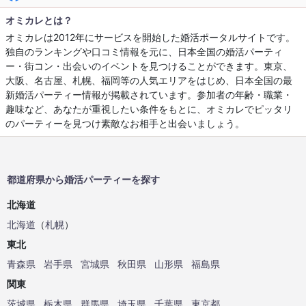
オミカレとは？
オミカレは2012年にサービスを開始した婚活ポータルサイトです。
独自のランキングや口コミ情報を元に、日本全国の婚活パーティ
ー・街コン・出会いのイベントを見つけることができます。東京、
大阪、名古屋、札幌、福岡等の人気エリアをはじめ、日本全国の最
新婚活パーティー情報が掲載されています。参加者の年齢・職業・
趣味など、あなたが重視したい条件をもとに、オミカレでピッタリ
のパーティーを見つけ素敵なお相手と出会いましょう。
都道府県から婚活パーティーを探す
北海道
北海道
（
札幌
）
東北
青森県
岩手県
宮城県
秋田県
山形県
福島県
関東
茨城県
栃木県
群馬県
埼玉県
千葉県
東京都