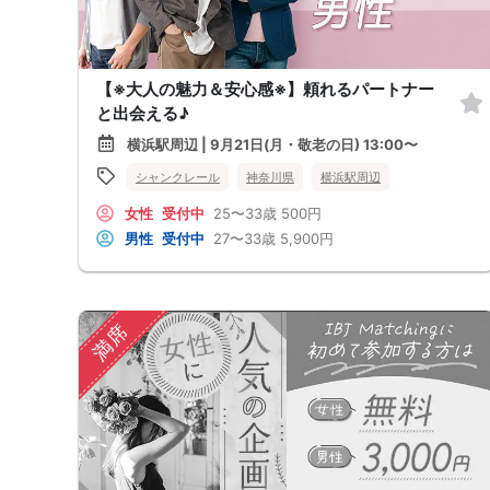
【※大人の魅力＆安心感※】頼れるパートナー
と出会える♪
横浜駅周辺 | 9月21日(月・敬老の日) 13:00〜
シャンクレール
神奈川県
横浜駅周辺
女性
受付中
25〜33歳
500円
男性
受付中
27〜33歳
5,900円
満席