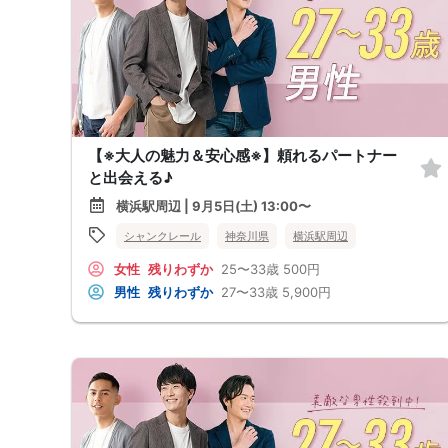
【※大人の魅力＆安心感※】頼れるパートナー
と出会える♪
横浜駅周辺 | 9月5日(土) 13:00〜
シャンクレール
神奈川県
横浜駅周辺
女性
残りわずか
25〜33歳
500円
男性
残りわずか
27〜33歳
5,900円