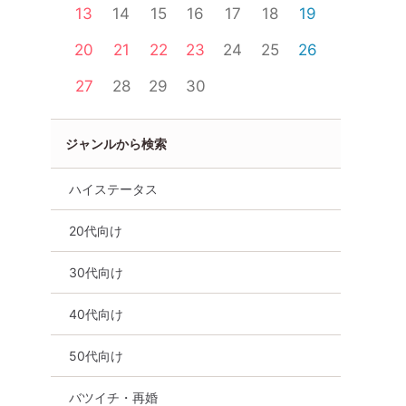
13
14
15
16
17
18
19
20
21
22
23
24
25
26
27
28
29
30
ジャンルから検索
ハイステータス
20代向け
30代向け
40代向け
50代向け
バツイチ・再婚