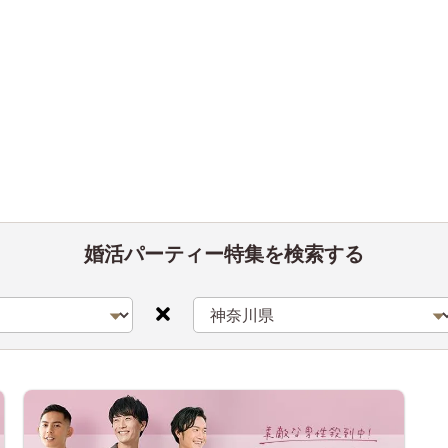
婚活パーティー特集を検索する