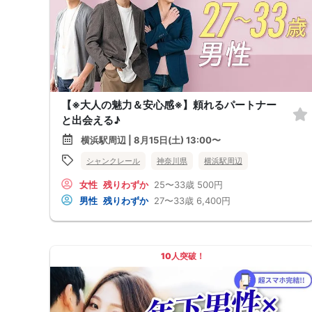
【※大人の魅力＆安心感※】頼れるパートナー
と出会える♪
横浜駅周辺 | 8月15日(土) 13:00〜
シャンクレール
神奈川県
横浜駅周辺
女性
残りわずか
25〜33歳
500円
男性
残りわずか
27〜33歳
6,400円
10人突破！