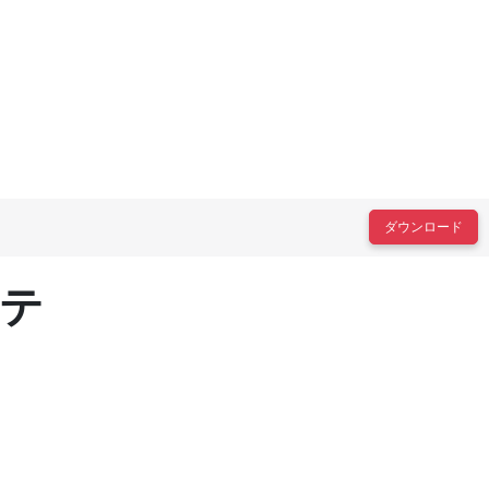
ダウンロード
テ