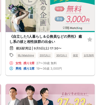
《自立した1人暮らし＆公務員などの男性》 癒
し系の彼と相性抜群の出会い
横浜駅周辺 | 9月5日(土) 17:30〜
IBJ Matching
20代向け
30代向け
個室
女性無料
神奈
女性
残り2席
27〜39歳
無料
男性
残り2席
19〜36歳
3,000円