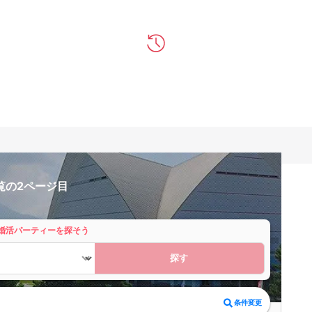
覧の2ページ目
婚活パーティーを探そう
探す
条件変更