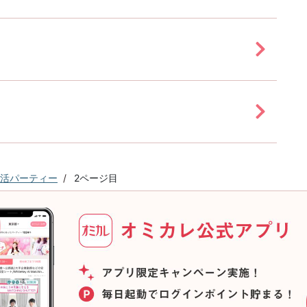
活パーティー
2ページ目