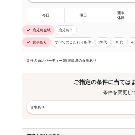
週末
今日
明日
休日
鹿児島全域
鹿児島市
食事あり
すべてのこだわり条件
20代
30代
4
0
件の婚活パーティー(鹿児島県の食事あり)
ご指定の条件に当ては
条件を変更し
食事あり