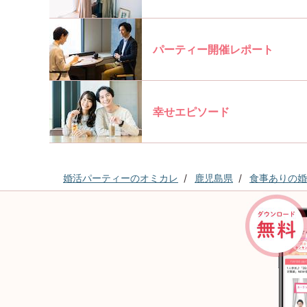
パーティー開催レポート
幸せエピソード
婚活パーティーのオミカレ
鹿児島県
食事ありの婚