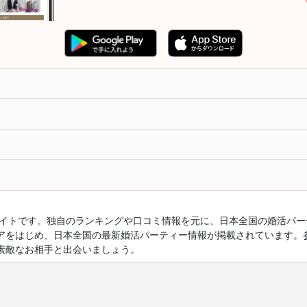
ルサイトです。独自のランキングや口コミ情報を元に、日本全国の婚活パ
アをはじめ、日本全国の最新婚活パーティー情報が掲載されています。
素敵なお相手と出会いましょう。