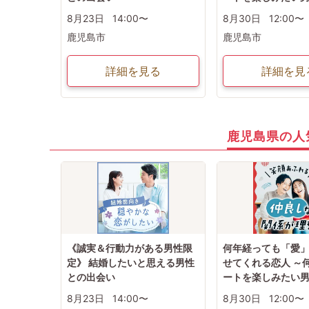
8月23日
14:00〜
8月30日
12:00〜
鹿児島市
鹿児島市
詳細を見る
詳細を見
鹿児島県の人
《誠実＆行動力がある男性限
何年経っても「愛
定》 結婚したいと思える男性
せてくれる恋人 ～
との出会い
ートを楽しみたい
8月23日
14:00〜
8月30日
12:00〜