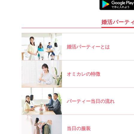
婚活パーテ
婚活パーティーとは
オミカレの特徴
パーティー当日の流れ
当日の服装