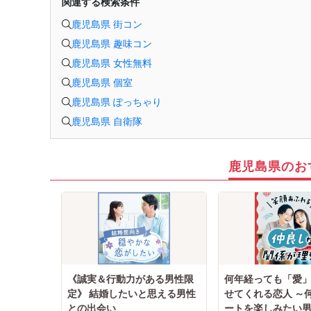
関連する検索条件
鹿児島県 街コン
鹿児島県 趣味コン
鹿児島県 女性無料
鹿児島県 個室
鹿児島県 ぽっちゃり
鹿児島県 自衛隊
鹿児島県のお
《誠実＆行動力がある男性限
何年経っても「愛
定》 結婚したいと思える男性
せてくれる恋人 ～
との出会い
ートを楽しみたい