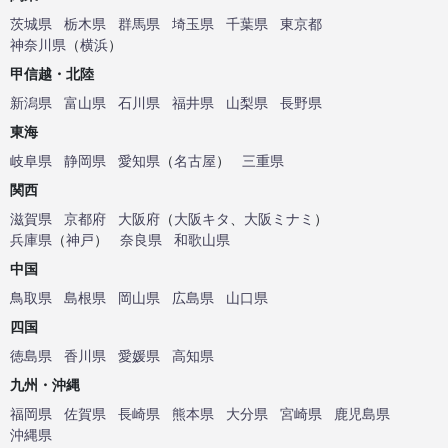
茨城県
栃木県
群馬県
埼玉県
千葉県
東京都
神奈川県
（
横浜
）
甲信越・北陸
新潟県
富山県
石川県
福井県
山梨県
長野県
東海
岐阜県
静岡県
愛知県
（
名古屋
）
三重県
関西
滋賀県
京都府
大阪府
（
大阪キタ
、
大阪ミナミ
）
兵庫県
（
神戸
）
奈良県
和歌山県
中国
鳥取県
島根県
岡山県
広島県
山口県
四国
徳島県
香川県
愛媛県
高知県
九州・沖縄
福岡県
佐賀県
長崎県
熊本県
大分県
宮崎県
鹿児島県
沖縄県