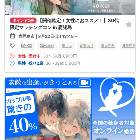
【開催確定！女性におススメ！】30代
ポイント2倍
限定マッチングコン in 鹿児島
鹿児島市 | 8月22日(土) 13:45〜
KOIKOI
30代向け
街コン
食事あり
鹿児島県
鹿児島市
女性
受付中
30〜39歳
1,900円
男性
残り2席
30〜39歳
5,900円