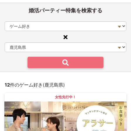
婚活パーティー特集を検索する
12
件のゲーム好き(鹿児島県)
女性先行中！