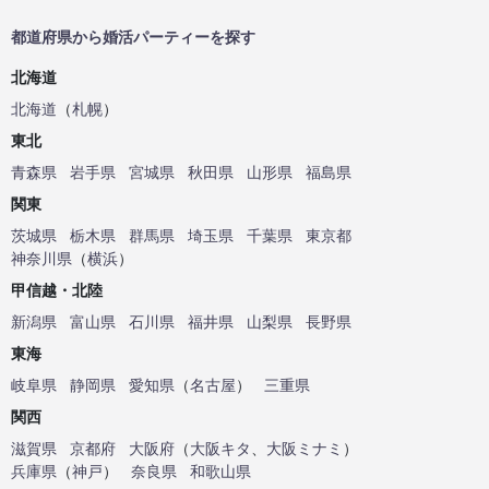
都道府県から婚活パーティーを探す
北海道
北海道
（
札幌
）
東北
青森県
岩手県
宮城県
秋田県
山形県
福島県
関東
茨城県
栃木県
群馬県
埼玉県
千葉県
東京都
神奈川県
（
横浜
）
甲信越・北陸
新潟県
富山県
石川県
福井県
山梨県
長野県
東海
岐阜県
静岡県
愛知県
（
名古屋
）
三重県
関西
滋賀県
京都府
大阪府
（
大阪キタ
、
大阪ミナミ
）
兵庫県
（
神戸
）
奈良県
和歌山県