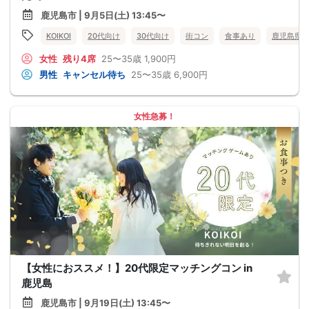
鹿児島市 | 9月5日(土) 13:45〜
KOIKOI
20代向け
30代向け
街コン
食事あり
鹿児島県
女性
残り4席
25〜35歳
1,900円
男性
キャンセル待ち
25〜35歳
6,900円
女性急募！
【女性におススメ！】20代限定マッチングコン in
鹿児島
鹿児島市 | 9月19日(土) 13:45〜