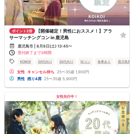
【開催確定！男性におススメ！】アラ
ポイント2倍
サーマッチングコン in 鹿児島
鹿児島市 | 8月8日(土) 13:45〜
受付終了まで3時間
KOIKOI
20代向け
30代向け
街コン
食事あり
鹿児島県
女性
キャンセル待ち
25〜35歳
1,900円
男性
残り4席
25〜35歳
5,900円
女性先行中！