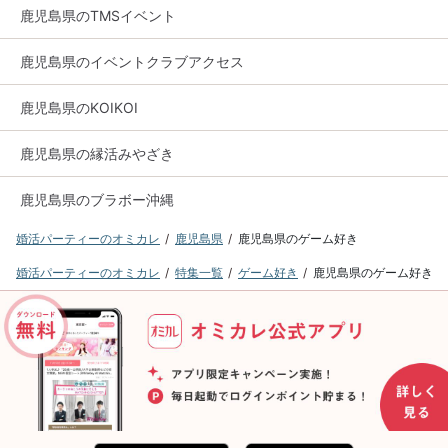
鹿児島県のTMSイベント
鹿児島県のイベントクラブアクセス
鹿児島県のKOIKOI
鹿児島県の縁活みやざき
鹿児島県のブラボー沖縄
婚活パーティーのオミカレ
鹿児島県
鹿児島県のゲーム好き
婚活パーティーのオミカレ
特集一覧
ゲーム好き
鹿児島県のゲーム好き