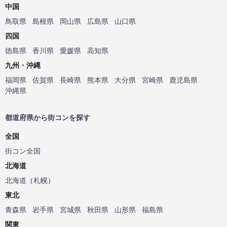
中国
鳥取県
島根県
岡山県
広島県
山口県
四国
徳島県
香川県
愛媛県
高知県
九州・沖縄
福岡県
佐賀県
長崎県
熊本県
大分県
宮崎県
鹿児島県
沖縄県
都道府県から街コンを探す
全国
街コン全国
北海道
北海道
（
札幌
）
東北
青森県
岩手県
宮城県
秋田県
山形県
福島県
関東