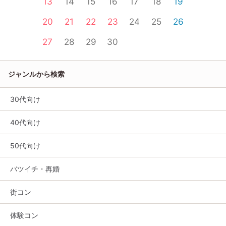
13
14
15
16
17
18
19
20
21
22
23
24
25
26
27
28
29
30
ジャンルから検索
30代向け
40代向け
50代向け
バツイチ・再婚
街コン
体験コン