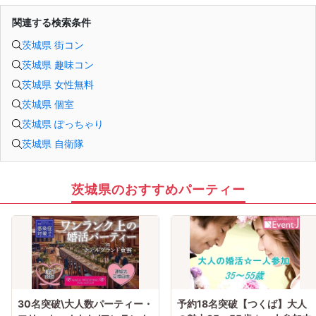
関連する検索条件
茨城県 街コン
茨城県 趣味コン
茨城県 女性無料
茨城県 個室
茨城県 ぽっちゃり
茨城県 自衛隊
茨城県のおすすめパーティー
30名突破\大人数パーティー・
予約18名突破【つくば】大人