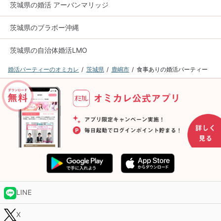
茨城県の婚活 アーバンマリッジ
茨城県のブラボー沖縄
茨城県の自治体婚活LMO
婚活パーティーのオミカレ
茨城県
鹿嶋市
食事ありの婚活パーティー
LINE
X