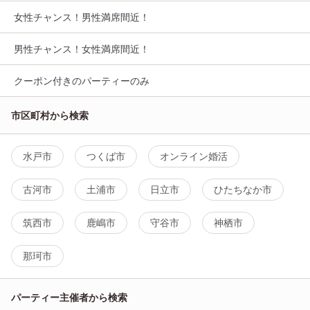
女性チャンス！男性満席間近！
男性チャンス！女性満席間近！
クーポン付きのパーティーのみ
市区町村から検索
水戸市
つくば市
オンライン婚活
古河市
土浦市
日立市
ひたちなか市
筑西市
鹿嶋市
守谷市
神栖市
那珂市
パーティー主催者から検索