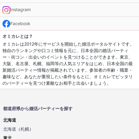
Instagram
Facebook
オミカレとは？
オミカレは2012年にサービスを開始した婚活ポータルサイトです。
独自のランキングや口コミ情報を元に、日本全国の婚活パーティ
ー・街コン・出会いのイベントを見つけることができます。東京、
大阪、名古屋、札幌、福岡等の人気エリアをはじめ、日本全国の最
新婚活パーティー情報が掲載されています。参加者の年齢・職業・
趣味など、あなたが重視したい条件をもとに、オミカレでピッタリ
のパーティーを見つけ素敵なお相手と出会いましょう。
都道府県から婚活パーティーを探す
北海道
北海道
（
札幌
）
東北