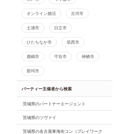
オンライン婚活
古河市
土浦市
日立市
ひたちなか市
筑西市
鹿嶋市
守谷市
神栖市
那珂市
パーティー主催者から検索
茨城県のパートナーエージェント
茨城県のツヴァイ
茨城県の名古屋東海街コン（プレイワーク