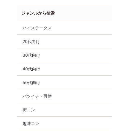
ジャンルから検索
ハイステータス
20代向け
30代向け
40代向け
バツイチ・再婚
公務員
体験コン
茨城県
つくば市
50代向け
バツイチ・再婚
街コン
趣味コン