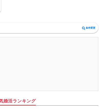
条件変更
気婚活ランキング