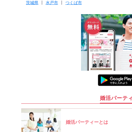
茨城県
水戸市
つくば市
婚活パーテ
婚活パーティーとは