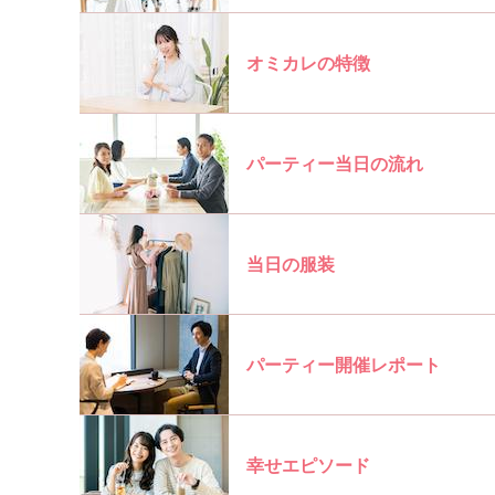
オミカレの特徴
パーティー当日の流れ
当日の服装
パーティー開催レポート
幸せエピソード