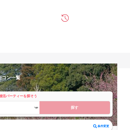
街コン一覧
婚活パーティーを探そう
探す
条件変更