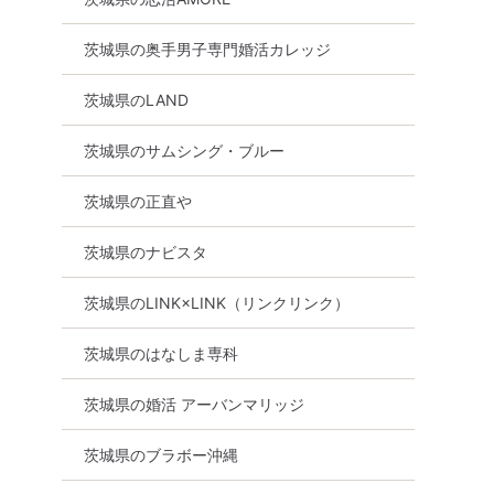
茨城県の奥手男子専門婚活カレッジ
茨城県のLAND
茨城県のサムシング・ブルー
茨城県の正直や
茨城県のナビスタ
茨城県のLINK×LINK（リンクリンク）
茨城県のはなしま専科
茨城県の婚活 アーバンマリッジ
茨城県のブラボー沖縄