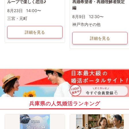
ループで楽しく恋活♪
再婚希望者・再婚理解者限定
編
8月23日
14:00〜
8月9日
12:30〜
三宮・元町
神戸市内その他
詳細を見る
詳細を見る
兵庫県の人気婚活ランキング