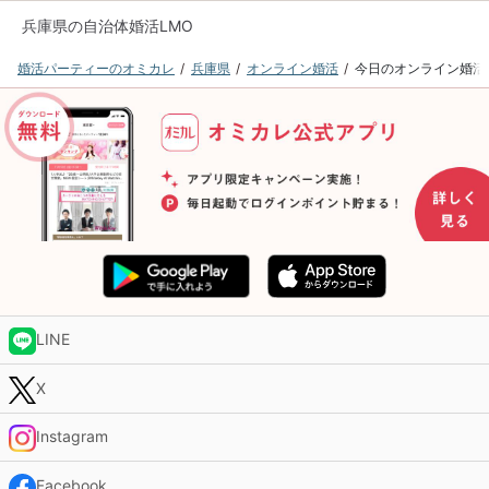
兵庫県の自治体婚活LMO
婚活パーティーのオミカレ
兵庫県
オンライン婚活
今日のオンライン婚活
LINE
X
Instagram
Facebook