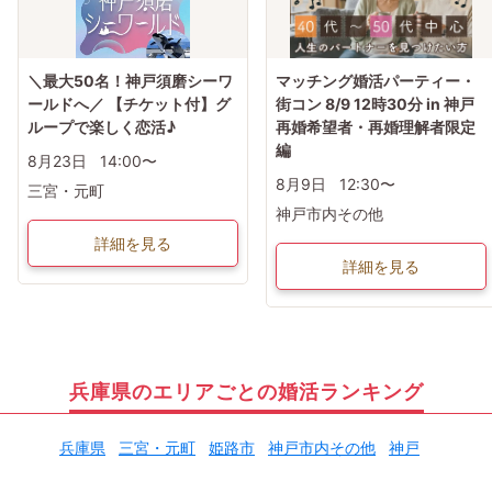
＼最大50名！神戸須磨シーワ
マッチング婚活パーティー・
ールドへ／ 【チケット付】グ
街コン 8/9 12時30分 in 神戸
ループで楽しく恋活♪
再婚希望者・再婚理解者限定
編
8月23日
14:00〜
8月9日
12:30〜
三宮・元町
神戸市内その他
詳細を見る
詳細を見る
兵庫県のエリアごとの婚活ランキング
兵庫県
三宮・元町
姫路市
神戸市内その他
神戸