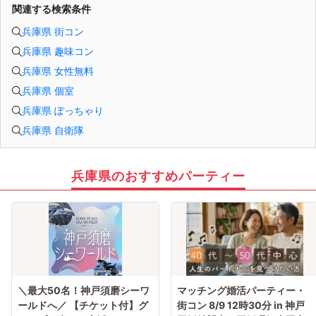
関連する検索条件
兵庫県 街コン
兵庫県 趣味コン
兵庫県 女性無料
兵庫県 個室
兵庫県 ぽっちゃり
兵庫県 自衛隊
兵庫県のおすすめパーティー
＼最大50名！神戸須磨シーワ
マッチング婚活パーティー・
ールドへ／ 【チケット付】グ
街コン 8/9 12時30分 in 神戸