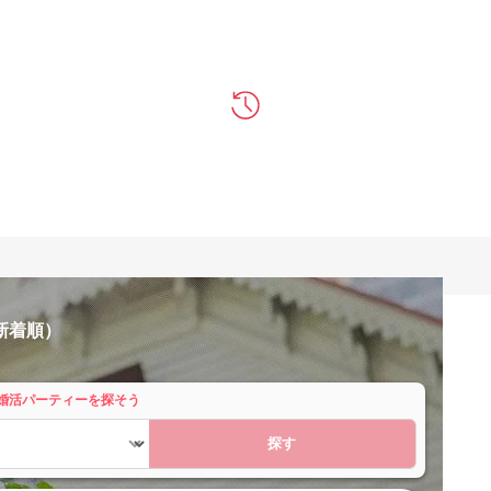
新着順）
婚活パーティーを探そう
探す