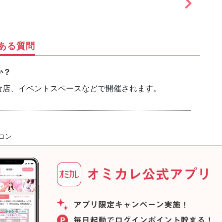
ある質問
か？
食店、イベントスペースなどで開催されます。
コン