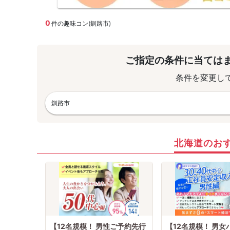
0
件の趣味コン(釧路市)
ご指定の条件に当ては
条件を変更し
釧路市
北海道のお
【12名規模！ 男性ご予約先行
【12名規模！ 男女