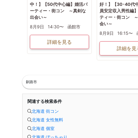
中！】【50代中心編】婚活パ
好！】【30･40代
ーティー・街コン ～真剣な
員安定収入男性編
出会い～
ティー・街コン 
会い～
8月9日
14:30〜
函館市
8月9日
16:15〜
詳細を見る
詳細を見
釧路市
関連する検索条件
北海道 街コン
北海道 女性無料
北海道 個室
北海道 ぽっちゃり