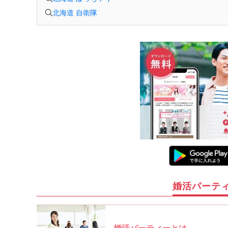
北海道 自衛隊
婚活パーテ
婚活パーティーとは