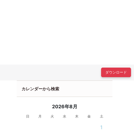
ダウンロード
カレンダーから検索
2026年8月
日
月
火
水
木
金
土
1