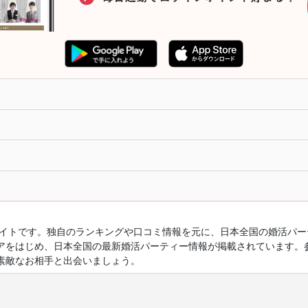
ルサイトです。独自のランキングや口コミ情報を元に、日本全国の婚活パ
アをはじめ、日本全国の最新婚活パーティー情報が掲載されています。
素敵なお相手と出会いましょう。