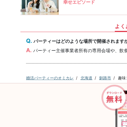
幸せエピソード
よく
パーティーはどのような場所で開催されます
パーティー主催事業者所有の専用会場や、飲
婚活パーティーのオミカレ
北海道
釧路市
趣味