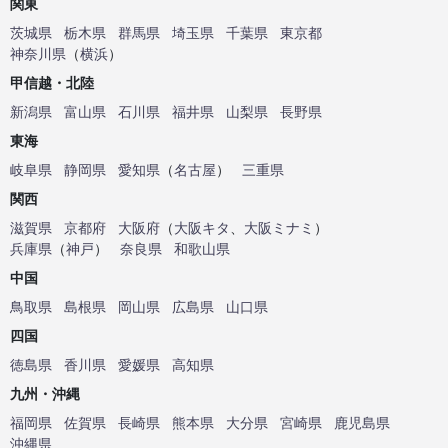
関東
茨城県
栃木県
群馬県
埼玉県
千葉県
東京都
神奈川県
（
横浜
）
甲信越・北陸
新潟県
富山県
石川県
福井県
山梨県
長野県
東海
岐阜県
静岡県
愛知県
（
名古屋
）
三重県
関西
滋賀県
京都府
大阪府
（
大阪キタ
、
大阪ミナミ
）
兵庫県
（
神戸
）
奈良県
和歌山県
中国
鳥取県
島根県
岡山県
広島県
山口県
四国
徳島県
香川県
愛媛県
高知県
九州・沖縄
福岡県
佐賀県
長崎県
熊本県
大分県
宮崎県
鹿児島県
沖縄県