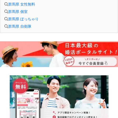
群馬県 女性無料
群馬県 個室
群馬県 ぽっちゃり
群馬県 自衛隊