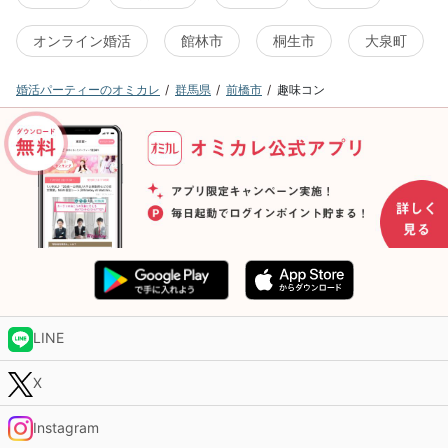
オンライン婚活
館林市
桐生市
大泉町
婚活パーティーのオミカレ
群馬県
前橋市
趣味コン
LINE
X
Instagram