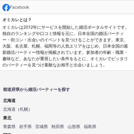
Facebook
オミカレとは？
オミカレは2012年にサービスを開始した婚活ポータルサイトです。
独自のランキングや口コミ情報を元に、日本全国の婚活パーティ
ー・街コン・出会いのイベントを見つけることができます。東京、
大阪、名古屋、札幌、福岡等の人気エリアをはじめ、日本全国の最
新婚活パーティー情報が掲載されています。参加者の年齢・職業・
趣味など、あなたが重視したい条件をもとに、オミカレでピッタリ
のパーティーを見つけ素敵なお相手と出会いましょう。
都道府県から婚活パーティーを探す
北海道
北海道
（
札幌
）
東北
青森県
岩手県
宮城県
秋田県
山形県
福島県