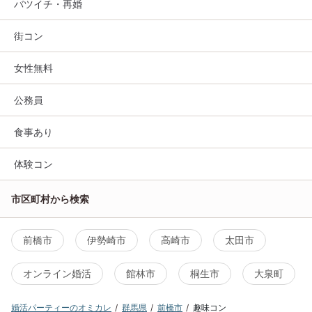
バツイチ・再婚
街コン
女性無料
公務員
食事あり
体験コン
市区町村から検索
前橋市
伊勢崎市
高崎市
太田市
オンライン婚活
館林市
桐生市
大泉町
婚活パーティーのオミカレ
群馬県
前橋市
趣味コン