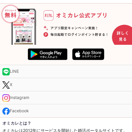
LINE
X
Instagram
Facebook
オミカレとは？
オミカレは2012年にサービスを開始した婚活ポータルサイトです。