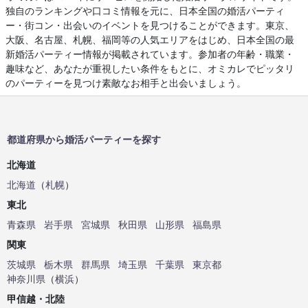
独自のランキングや口コミ情報を元に、日本全国の婚活パーティ
ー・街コン・出会いのイベントを見つけることができます。東京、
大阪、名古屋、札幌、福岡等の人気エリアをはじめ、日本全国の最
新婚活パーティー情報が掲載されています。参加者の年齢・職業・
趣味など、あなたが重視したい条件をもとに、オミカレでピッタリ
のパーティーを見つけ素敵なお相手と出会いましょう。
都道府県から婚活パーティーを探す
北海道
北海道
（
札幌
）
東北
青森県
岩手県
宮城県
秋田県
山形県
福島県
関東
茨城県
栃木県
群馬県
埼玉県
千葉県
東京都
神奈川県
（
横浜
）
甲信越・北陸