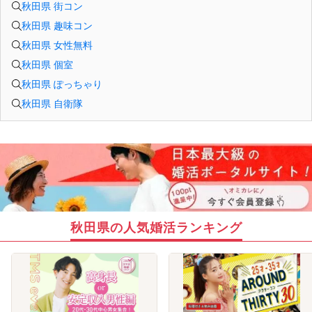
秋田県 街コン
秋田県 趣味コン
秋田県 女性無料
秋田県 個室
秋田県 ぽっちゃり
秋田県 自衛隊
秋田県の人気婚活ランキング