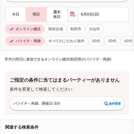
週末
今日
明日
8月9日(日)
休日
オンライン婚活
秋田全域
秋田市
大仙市
バツイチ・再婚
すべてのこだわり条件
20代
30代
40代
0
件の明日に参加できるオンライン婚活(秋田県のバツイチ・再婚)
ご指定の条件に当てはまるパーティーがありません
条件を変更して検索してください
バツイチ・再婚、開催日: 8/9
条件変更
関連する検索条件